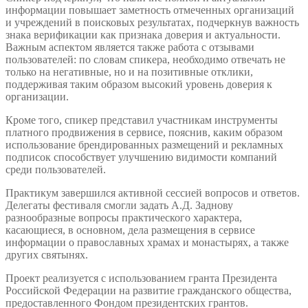
информации повышает заметность отмеченных организаций
и учреждений в поисковых результатах, подчеркнув важность
знака верификации как признака доверия и актуальности.
Важным аспектом является также работа с отзывами
пользователей: по словам спикера, необходимо отвечать не
только на негативные, но и на позитивные отклики,
поддерживая таким образом высокий уровень доверия к
организации.
Кроме того, спикер представил участникам инструменты
платного продвижения в сервисе, пояснив, каким образом
использование брендированных размещений и рекламных
подписок способствует улучшению видимости компаний
среди пользователей.
Практикум завершился активной сессией вопросов и ответов.
Делегаты фестиваля смогли задать А.Д. Заднову
разнообразные вопросы практического характера,
касающиеся, в основном, дела размещения в сервисе
информации о православных храмах и монастырях, а также
других святынях.
Проект реализуется с использованием гранта Президента
Российской Федерации на развитие гражданского общества,
предоставленного Фондом президентских грантов.