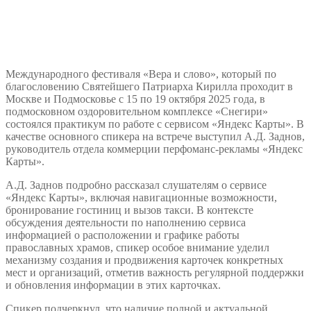
Международного фестиваля «Вера и слово», который по
благословению Святейшего Патриарха Кирилла проходит в
Москве и Подмосковье c 15 по 19 октября 2025 года, в
подмосковном оздоровительном комплексе «Снегири»
состоялся практикум по работе с сервисом «Яндекс Карты». В
качестве основного спикера на встрече выступил А.Д. Заднов,
руководитель отдела коммерции перфоманс-рекламы «Яндекс
Карты».
А.Д. Заднов подробно рассказал слушателям о сервисе
«Яндекс Карты», включая навигационные возможности,
бронирование гостиниц и вызов такси. В контексте
обсуждения деятельности по наполнению сервиса
информацией о расположении и графике работы
православных храмов, спикер особое внимание уделил
механизму создания и продвижения карточек конкретных
мест и организаций, отметив важность регулярной поддержки
и обновления информации в этих карточках.
Спикер подчеркнул, что наличие полной и актуальной