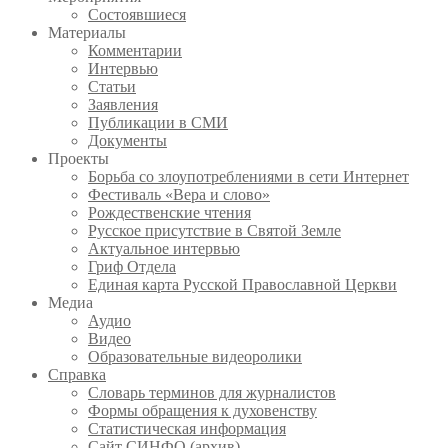
Состоявшиеся
Материалы
Комментарии
Интервью
Статьи
Заявления
Публикации в СМИ
Документы
Проекты
Борьба со злоупотреблениями в сети Интернет
Фестиваль «Вера и слово»
Рождественские чтения
Русское присутствие в Святой Земле
Актуальное интервью
Гриф Отдела
Единая карта Русской Православной Церкви
Медиа
Аудио
Видео
Образовательные видеоролики
Справка
Словарь терминов для журналистов
Формы обращения к духовенству
Статистическая информация
Сайт СИНФО (архив)