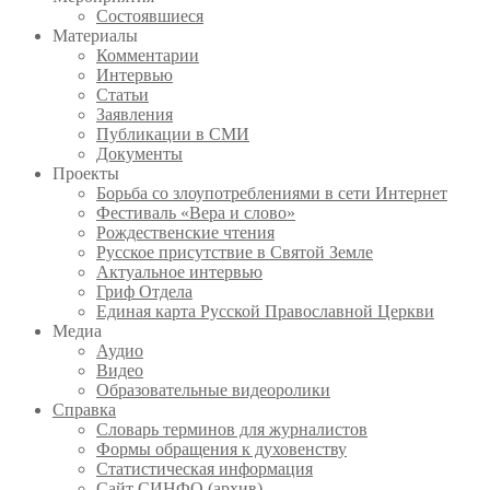
Состоявшиеся
Материалы
Комментарии
Интервью
Статьи
Заявления
Публикации в СМИ
Документы
Проекты
Борьба со злоупотреблениями в сети Интернет
Фестиваль «Вера и слово»
Рождественские чтения
Русское присутствие в Святой Земле
Актуальное интервью
Гриф Отдела
Единая карта Русской Православной Церкви
Медиа
Аудио
Видео
Образовательные видеоролики
Справка
Словарь терминов для журналистов
Формы обращения к духовенству
Статистическая информация
Сайт СИНФО (архив)