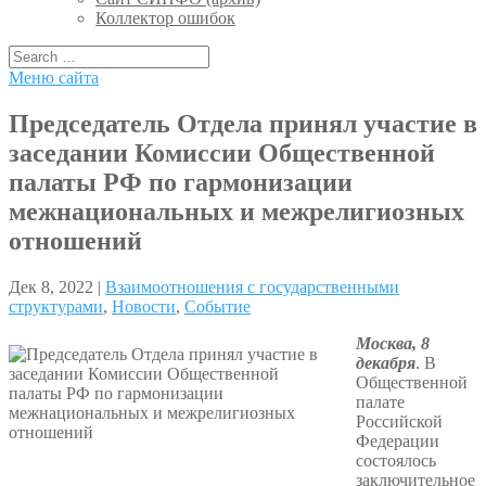
Коллектор ошибок
Меню сайта
Председатель Отдела принял участие в
заседании Комиссии Общественной
палаты РФ по гармонизации
межнациональных и межрелигиозных
отношений
Дек 8, 2022 |
Взаимоотношения с государственными
структурами
,
Новости
,
Событие
Москва, 8
декабря
. В
Общественной
палате
Российской
Федерации
состоялось
заключительное