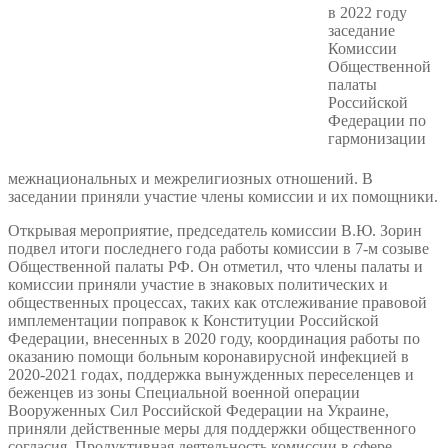
в 2022 году
заседание
Комиссии
Общественной
палаты
Российской
Федерации по
гармонизации
межнациональных и межрелигиозных отношений. В
заседании приняли участие члены комиссии и их помощники.
Открывая мероприятие, председатель комиссии В.Ю. Зорин
подвел итоги последнего года работы комиссии в 7-м созыве
Общественной палаты РФ. Он отметил, что члены палаты и
комиссии приняли участие в знаковых политических и
общественных процессах, таких как отслеживание правовой
имплементации поправок к Конституции Российской
Федерации, внесенных в 2020 году, координация работы по
оказанию помощи больным коронавирусной инфекцией в
2020-2021 годах, поддержка вынужденных переселенцев и
беженцев из зоны Специальной военной операции
Вооруженных Сил Российской Федерации на Украине,
приняли действенные меры для поддержки общественного
согласия. Продуктивная деятельность комиссии в сфере