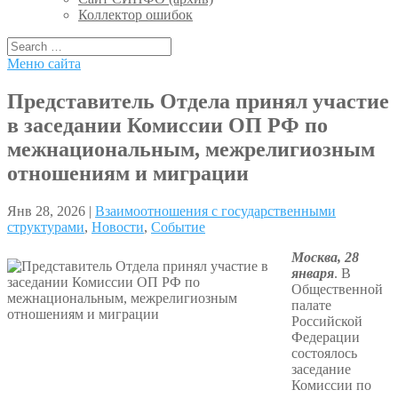
Коллектор ошибок
Меню сайта
Представитель Отдела принял участие
в заседании Комиссии ОП РФ по
межнациональным, межрелигиозным
отношениям и миграции
Янв 28, 2026 |
Взаимоотношения с государственными
структурами
,
Новости
,
Событие
Москва, 28
января
. В
Общественной
палате
Российской
Федерации
состоялось
заседание
Комиссии по