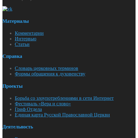
Материалы
Комментарии
Интервью
Статьи
Справка
Словарь церковных терминов
Формы обращения к духовенству
Проекты
Борьба со злоупотреблениями в сети Интернет
Фестиваль «Вера и слово»
Гриф Отдела
Единая карта Русской Православной Церкви
Деятельность