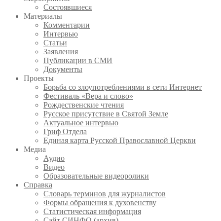
Состоявшиеся
Материалы
Комментарии
Интервью
Статьи
Заявления
Публикации в СМИ
Документы
Проекты
Борьба со злоупотреблениями в сети Интернет
Фестиваль «Вера и слово»
Рождественские чтения
Русское присутствие в Святой Земле
Актуальное интервью
Гриф Отдела
Единая карта Русской Православной Церкви
Медиа
Аудио
Видео
Образовательные видеоролики
Справка
Словарь терминов для журналистов
Формы обращения к духовенству
Статистическая информация
Сайт СИНФО (архив)