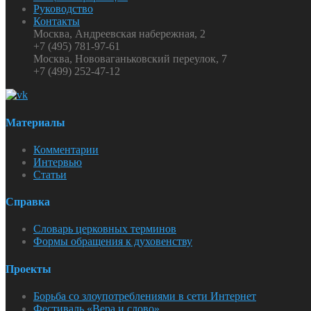
Руководство
Контакты
Москва, Андреевская набережная, 2
+7 (495) 781-97-61
Москва, Нововаганьковский переулок, 7
+7 (499) 252-47-12
Материалы
Комментарии
Интервью
Статьи
Справка
Словарь церковных терминов
Формы обращения к духовенству
Проекты
Борьба со злоупотреблениями в сети Интернет
Фестиваль «Вера и слово»