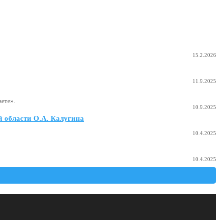
15.2.2026
11.9.2025
ете».
10.9.2025
 области О.А. Калугина
10.4.2025
10.4.2025