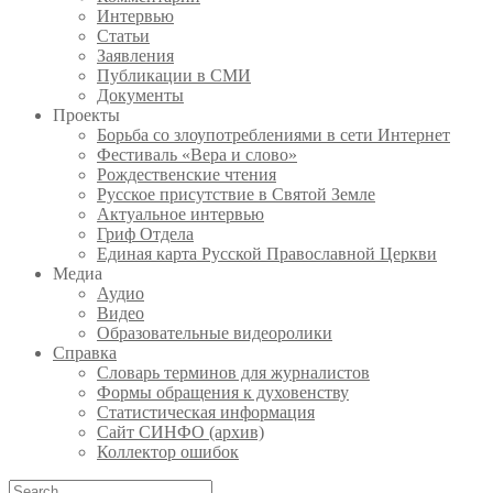
Интервью
Статьи
Заявления
Публикации в СМИ
Документы
Проекты
Борьба со злоупотреблениями в сети Интернет
Фестиваль «Вера и слово»
Рождественские чтения
Русское присутствие в Святой Земле
Актуальное интервью
Гриф Отдела
Единая карта Русской Православной Церкви
Медиа
Аудио
Видео
Образовательные видеоролики
Справка
Словарь терминов для журналистов
Формы обращения к духовенству
Статистическая информация
Сайт СИНФО (архив)
Коллектор ошибок