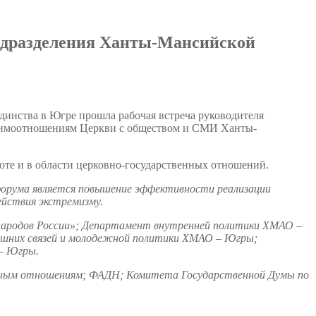
подразделения Ханты-Мансийской
динства в Югре прошла рабочая встреча руководителя
заимоотношениям Церкви с обществом и СМИ Ханты-
те и в области церковно-государственных отношений.
 форума является повышение эффективности реализации
йствия экстремизму.
народов России»; Департамент внутренней политики ХМАО –
них связей и молодежной политики ХМАО – Югры;
– Югры.
ьным отношениям; ФАДН; Комитета Государственной Думы по