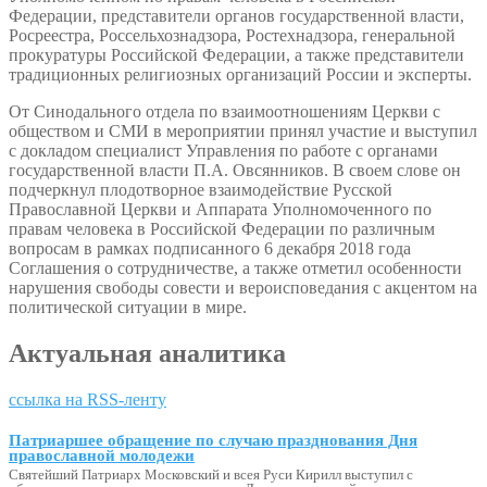
Федерации, представители органов государственной власти,
Росреестра, Россельхознадзора, Ростехнадзора, генеральной
прокуратуры Российской Федерации, а также представители
традиционных религиозных организаций России и эксперты.
От Синодального отдела по взаимоотношениям Церкви с
обществом и СМИ в мероприятии принял участие и выступил
с докладом специалист Управления по работе с органами
государственной власти П.А. Овсянников. В своем слове он
подчеркнул плодотворное взаимодействие Русской
Православной Церкви и Аппарата Уполномоченного по
правам человека в Российской Федерации по различным
вопросам в рамках подписанного 6 декабря 2018 года
Соглашения о сотрудничестве, а также отметил особенности
нарушения свободы совести и вероисповедания с акцентом на
политической ситуации в мире.
Актуальная аналитика
ссылка на RSS-ленту
Патриаршее обращение по случаю празднования Дня
православной молодежи
Святейший Патриарх Московский и всея Руси Кирилл выступил с