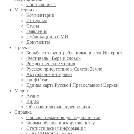
Состоявшиеся
Материалы
Комментарии
Интервью
Статьи
Заявления
Публикации в СМИ
Документы
Проекты
Борьба со злоупотреблениями в сети Интернет
Фестиваль «Вера и слово»
Рождественские чтения
Русское присутствие в Святой Земле
Актуальное интервью
Гриф Отдела
Единая карта Русской Православной Церкви
Медиа
Аудио
Видео
Образовательные видеоролики
Справка
Словарь терминов для журналистов
Формы обращения к духовенству
Статистическая информация
Сайт СИНФО (архив)