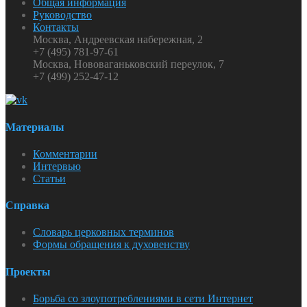
Общая информация
Руководство
Контакты
Москва, Андреевская набережная, 2
+7 (495) 781-97-61
Москва, Нововаганьковский переулок, 7
+7 (499) 252-47-12
Материалы
Комментарии
Интервью
Статьи
Справка
Словарь церковных терминов
Формы обращения к духовенству
Проекты
Борьба со злоупотреблениями в сети Интернет