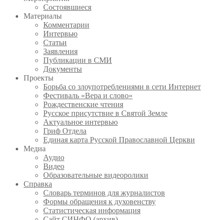
Состоявшиеся
Материалы
Комментарии
Интервью
Статьи
Заявления
Публикации в СМИ
Документы
Проекты
Борьба со злоупотреблениями в сети Интернет
Фестиваль «Вера и слово»
Рождественские чтения
Русское присутствие в Святой Земле
Актуальное интервью
Гриф Отдела
Единая карта Русской Православной Церкви
Медиа
Аудио
Видео
Образовательные видеоролики
Справка
Словарь терминов для журналистов
Формы обращения к духовенству
Статистическая информация
Сайт СИНФО (архив)