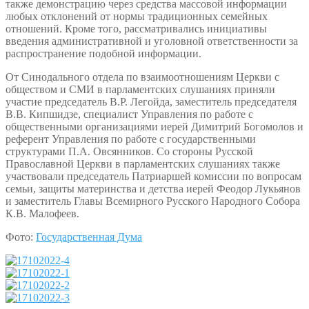
также демонстрацию через средства массовой информации
любых отклонений от нормы традиционных семейных
отношений. Кроме того, рассматривались инициативы
введения административной и уголовной ответственности за
распространение подобной информации.
От Синодального отдела по взаимоотношениям Церкви с
обществом и СМИ в парламентских слушаниях приняли
участие председатель В.Р. Легойда, заместитель председателя
В.В. Кипшидзе, специалист Управления по работе с
общественными организациями иерей Димитрий Богомолов и
референт Управления по работе с государственными
структурами П.А. Овсянников. Со стороны Русской
Православной Церкви в парламентских слушаниях также
участвовали председатель Патриаршей комиссии по вопросам
семьи, защиты материнства и детства иерей Феодор Лукьянов
и заместитель Главы Всемирного Русского Народного Собора
К.В. Малофеев.
Фото:
Государственная Дума