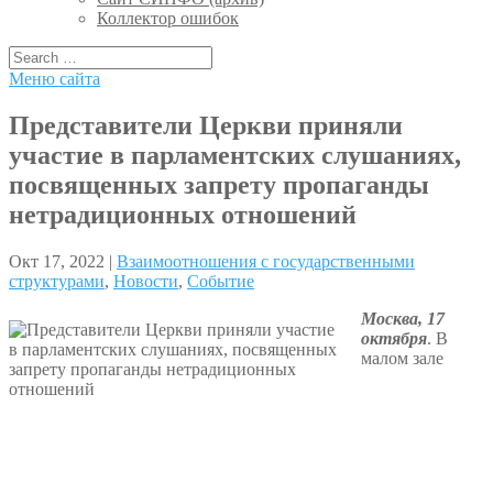
Коллектор ошибок
Меню сайта
Представители Церкви приняли
участие в парламентских слушаниях,
посвященных запрету пропаганды
нетрадиционных отношений
Окт 17, 2022 |
Взаимоотношения с государственными
структурами
,
Новости
,
Событие
Москва, 17
октября
. В
малом зале