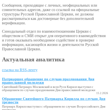
Сообщения, приходящие с личных, неофициальных или
сомнительных адресов, даже со ссылкой на официальные
структуры Русской Православной Церкви, не должны
рассматриваться как достоверные без дополнительной
верификации.
Синодальный отдел по взаимоотношениям Церкви с
обществом и СМИ открыт для оперативного взаимодействия
и готов оказывать необходимое содействие в проверке
информации, касающейся жизни и деятельности Русской
Православной Церкви.
Актуальная аналитика
ссылка на RSS-ленту
Патриаршее обращение по случаю празднования Дня
православной молодежи
Святейший Патриарх Московский и всея Руси Кирилл выступил с
обращением по случаю празднования Дня православной молодежи
15.2.2026
Обращение Святейшего Патриарха Кирилла по случаю Дня
трезвости
Патриарх Кирилл выступил с обращением по случаю Всероссийского Дня
трезвости