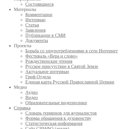
Состоявшиеся
Материалы
Комментарии
Интервью
Статьи
Заявления
Публикации в СМИ
Документы
Проекты
Борьба со злоупотреблениями в сети Интернет
Фестиваль «Вера и слово»
Рождественские чтения
Русское присутствие в Святой Земле
Актуальное интервью
Гриф Отдела
Единая карта Русской Православной Церкви
Медиа
Аудио
Видео
Образовательные видеоролики
Справка
Словарь терминов для журналистов
Формы обращения к духовенству
Статистическая информация
Сайт СИНФО (архив)