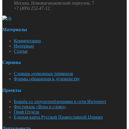
Москва, Нововаганьковский переулок, 7
+7 (499) 252-47-12
Материалы
Комментарии
Интервью
Статьи
Справка
Словарь церковных терминов
Формы обращения к духовенству
Проекты
Борьба со злоупотреблениями в сети Интернет
Фестиваль «Вера и слово»
Гриф Отдела
Единая карта Русской Православной Церкви
Деятельность