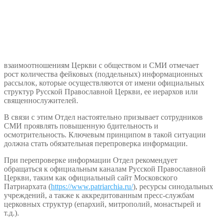
взаимоотношениям Церкви с обществом и СМИ отмечает
рост количества фейковых (поддельных) информационных
рассылок, которые осуществляются от имени официальных
структур Русской Православной Церкви, ее иерархов или
священнослужителей.
В связи с этим Отдел настоятельно призывает сотрудников
СМИ проявлять повышенную бдительность и
осмотрительность. Ключевым принципом в такой ситуации
должна стать обязательная перепроверка информации.
При перепроверке информации Отдел рекомендует
обращаться к официальным каналам Русской Православной
Церкви, таким как официальный сайт Московского
Патриархата (
https://www.patriarchia.ru/
), ресурсы синодальных
учреждений, а также к аккредитованным пресс-службам
церковных структур (епархий, митрополий, монастырей и
т.д.).