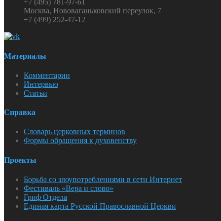
+7 (495) 781-97-61
Москва, Нововаганьковский переулок, 7
+7 (499) 252-47-12
Материалы
Комментарии
Интервью
Статьи
Справка
Словарь церковных терминов
Формы обращения к духовенству
Проекты
Борьба со злоупотреблениями в сети Интернет
Фестиваль «Вера и слово»
Гриф Отдела
Единая карта Русской Православной Церкви