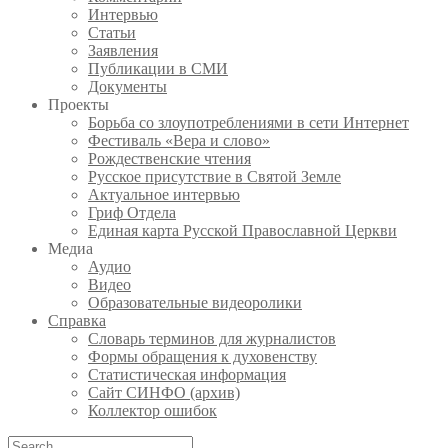
Интервью
Статьи
Заявления
Публикации в СМИ
Документы
Проекты
Борьба со злоупотреблениями в сети Интернет
Фестиваль «Вера и слово»
Рождественские чтения
Русское присутствие в Святой Земле
Актуальное интервью
Гриф Отдела
Единая карта Русской Православной Церкви
Медиа
Аудио
Видео
Образовательные видеоролики
Справка
Словарь терминов для журналистов
Формы обращения к духовенству
Статистическая информация
Сайт СИНФО (архив)
Коллектор ошибок