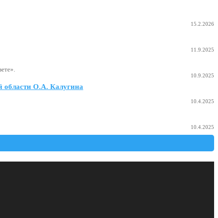
15.2.2026
11.9.2025
ете».
10.9.2025
 области О.А. Калугина
10.4.2025
10.4.2025