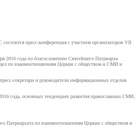
состоится пресс-конференция с участием организаторов VII
бря 2016 года по благословению Святейшего Патриарха
отдел по взаимоотношениям Церкви с обществом и СМИ и
 пресс-секретари и руководители информационных отделов
2016 года, основных тенденциях развития православных СМИ,
кого Патриархата по взаимоотношениям Церкви с обществом и