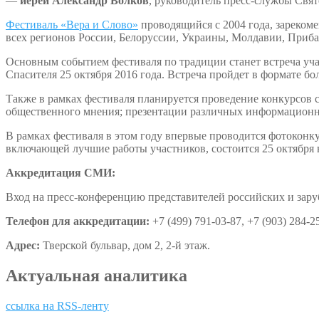
—
иерей Александр Волков
, руководитель пресс-службы Свя
Фестиваль «Вера и Слово»
проводящийся с 2004 года, зареком
всех регионов России, Белоруссии, Украины, Молдавии, Приба
Основным событием фестиваля по традиции станет встреча уч
Спасителя 25 октября 2016 года. Встреча пройдет в формате б
Также в рамках фестиваля планируется проведение конкурсов 
общественного мнения; презентации различных информационн
В рамках фестиваля в этом году впервые проводится фотоконку
включающей лучшие работы участников, состоится 25 октября 
Аккредитация СМИ:
Вход на пресс-конференцию представителей российских и зар
Телефон для аккредитации:
+7 (499) 791-03-87, +7 (903) 284-2
Адрес:
Тверской бульвар, дом 2, 2-й этаж.
Актуальная аналитика
ссылка на RSS-ленту