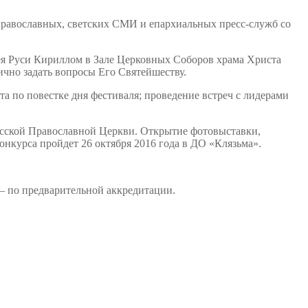
 православных, светских СМИ и епархиальных пресс-служб со
ея Руси Кириллом в Зале Церковных Соборов храма Христа
ично задать вопросы Его Святейшеству.
а по повестке дня фестиваля; проведение встреч с лидерами
усской Православной Церкви. Открытие фотовыставки,
нкурса пройдет 26 октября 2016 года в ДО «Клязьма».
— по предварительной аккредитации.