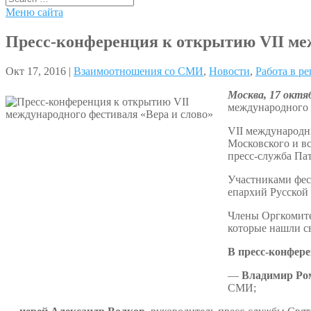
Меню сайта
Пресс-конференция к открытию VII меж
Окт 17, 2016 |
Взаимоотношения со СМИ
,
Новости
,
Работа в р
Москва, 17 октя
международного 
VII международн
Московского и в
пресс-служба Пат
Участниками фес
епархий Русской
Члены Оргкомите
которые нашли с
В пресс-конфере
—
Владимир Ро
СМИ;