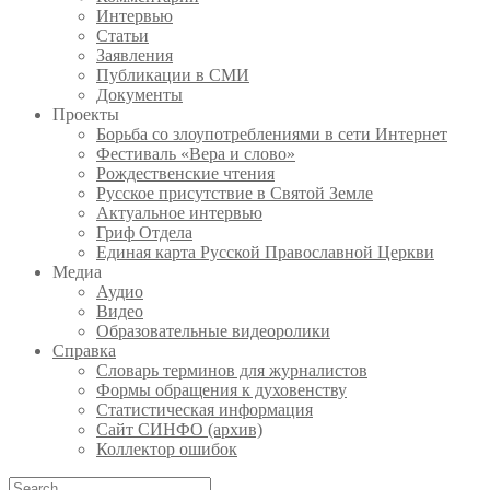
Интервью
Статьи
Заявления
Публикации в СМИ
Документы
Проекты
Борьба со злоупотреблениями в сети Интернет
Фестиваль «Вера и слово»
Рождественские чтения
Русское присутствие в Святой Земле
Актуальное интервью
Гриф Отдела
Единая карта Русской Православной Церкви
Медиа
Аудио
Видео
Образовательные видеоролики
Справка
Словарь терминов для журналистов
Формы обращения к духовенству
Статистическая информация
Сайт СИНФО (архив)
Коллектор ошибок