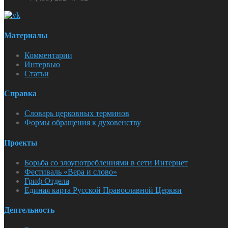
Материалы
Комментарии
Интервью
Статьи
Справка
Словарь церковных терминов
Формы обращения к духовенству
Проекты
Борьба со злоупотреблениями в сети Интернет
Фестиваль «Вера и слово»
Гриф Отдела
Единая карта Русской Православной Церкви
Деятельность