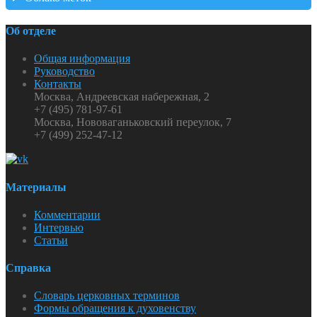
Об отделе
Общая информация
Руководство
Контакты
Москва, Андреевская набережная, 2
+7 (495) 781-97-61
Москва, Нововаганьковский переулок, 7
+7 (499) 252-47-12
Материалы
Комментарии
Интервью
Статьи
Справка
Словарь церковных терминов
Формы обращения к духовенству