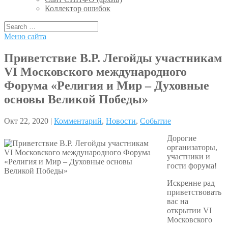
Коллектор ошибок
Меню сайта
Приветствие В.Р. Легойды участникам
VI Московского международного
Форума «Религия и Мир – Духовные
основы Великой Победы»
Окт 22, 2020 |
Комментарий
,
Новости
,
Событие
Дорогие
организаторы,
участники и
гости форума!
Искренне рад
приветствовать
вас на
открытии VI
Московского