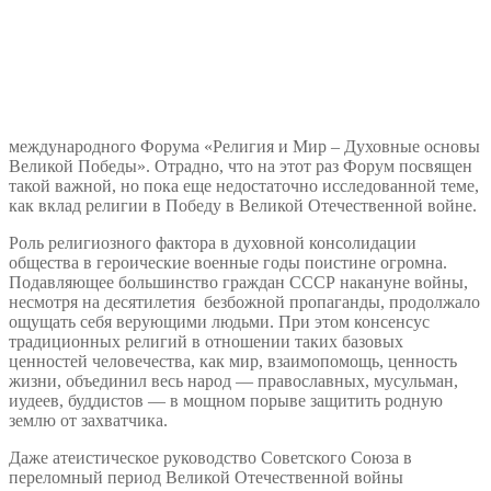
международного Форума «Религия и Мир – Духовные основы
Великой Победы». Отрадно, что на этот раз Форум посвящен
такой важной, но пока еще недостаточно исследованной теме,
как вклад религии в Победу в Великой Отечественной войне.
Роль религиозного фактора в духовной консолидации
общества в героические военные годы поистине огромна.
Подавляющее большинство граждан СССР накануне войны,
несмотря на десятилетия безбожной пропаганды, продолжало
ощущать себя верующими людьми. При этом консенсус
традиционных религий в отношении таких базовых
ценностей человечества, как мир, взаимопомощь, ценность
жизни, объединил весь народ — православных, мусульман,
иудеев, буддистов — в мощном порыве защитить родную
землю от захватчика.
Даже атеистическое руководство Советского Союза в
переломный период Великой Отечественной войны