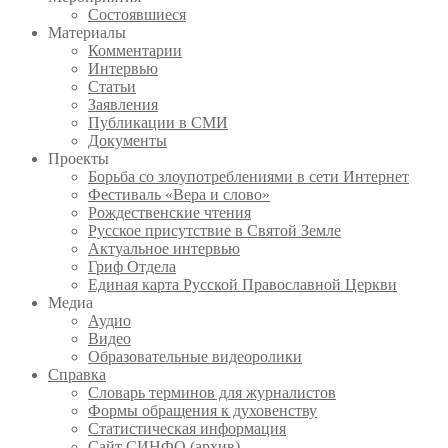
Состоявшиеся
Материалы
Комментарии
Интервью
Статьи
Заявления
Публикации в СМИ
Документы
Проекты
Борьба со злоупотреблениями в сети Интернет
Фестиваль «Вера и слово»
Рождественские чтения
Русское присутствие в Святой Земле
Актуальное интервью
Гриф Отдела
Единая карта Русской Православной Церкви
Медиа
Аудио
Видео
Образовательные видеоролики
Справка
Словарь терминов для журналистов
Формы обращения к духовенству
Статистическая информация
Сайт СИНФО (архив)