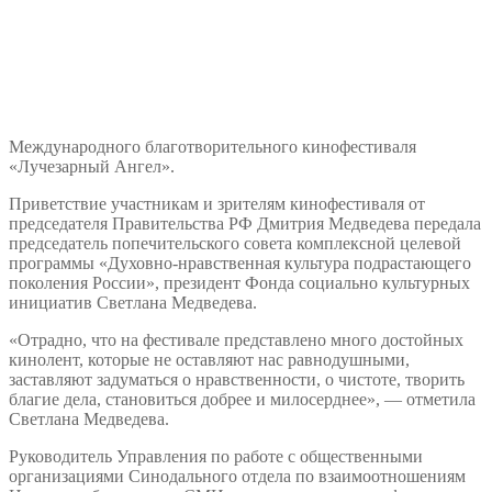
Международного благотворительного кинофестиваля
«Лучезарный Ангел».
Приветствие участникам и зрителям кинофестиваля от
председателя Правительства РФ Дмитрия Медведева передала
председатель попечительского совета комплексной целевой
программы «Духовно-нравственная культура подрастающего
поколения России», президент Фонда социально культурных
инициатив Светлана Медведева.
«Отрадно, что на фестивале представлено много достойных
кинолент, которые не оставляют нас равнодушными,
заставляют задуматься о нравственности, о чистоте, творить
благие дела, становиться добрее и милосерднее», — отметила
Светлана Медведева.
Руководитель Управления по работе с общественными
организациями Синодального отдела по взаимоотношениям