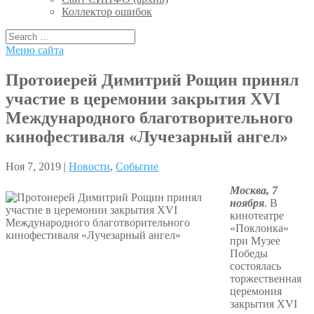
Коллектор ошибок
Меню сайта
Протоиерей Димитрий Рощин принял
участие в церемонии закрытия XVI
Международного благотворительного
кинофестиваля «Лучезарный ангел»
Ноя 7, 2019 |
Новости
,
Событие
Москва, 7
ноября
. В
кинотеатре
«Поклонка»
при Музее
Победы
состоялась
торжественная
церемония
закрытия XVI