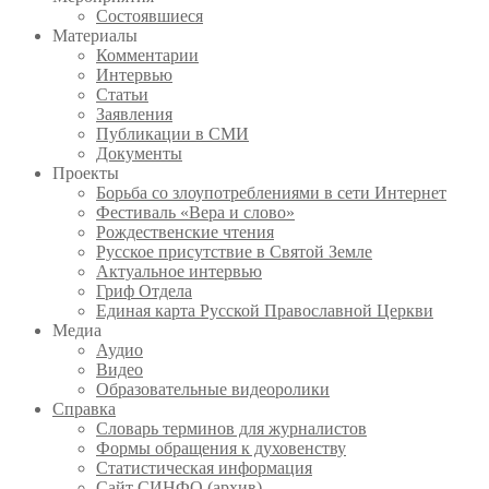
Состоявшиеся
Материалы
Комментарии
Интервью
Статьи
Заявления
Публикации в СМИ
Документы
Проекты
Борьба со злоупотреблениями в сети Интернет
Фестиваль «Вера и слово»
Рождественские чтения
Русское присутствие в Святой Земле
Актуальное интервью
Гриф Отдела
Единая карта Русской Православной Церкви
Медиа
Аудио
Видео
Образовательные видеоролики
Справка
Словарь терминов для журналистов
Формы обращения к духовенству
Статистическая информация
Сайт СИНФО (архив)