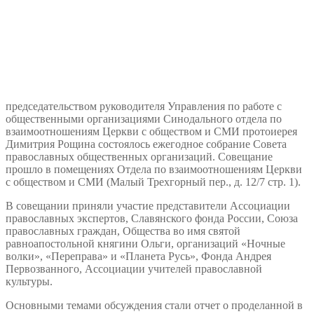
председательством руководителя Управления по работе с
общественными организациями Синодального отдела по
взаимоотношениям Церкви с обществом и СМИ протоиерея
Димитрия Рощина состоялось ежегодное собрание Совета
православных общественных организаций. Совещание
прошло в помещениях Отдела по взаимоотношениям Церкви
с обществом и СМИ (Малый Трехгорный пер., д. 12/7 стр. 1).
В совещании приняли участие представители Ассоциации
православных экспертов, Славянского фонда России, Союза
православных граждан, Общества во имя святой
равноапостольной княгини Ольги, организаций «Ночные
волки», «Переправа» и «Планета Русь», Фонда Андрея
Первозванного, Ассоциации учителей православной
культуры.
Основными темами обсуждения стали отчет о проделанной в