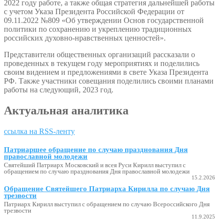
2022 году работе, а также общая стратегия дальнейшей работы
с учетом Указа Президента Российской Федерации от
09.11.2022 №809 «Об утверждении Основ государственной
политики по сохранению и укреплению традиционных
российских духовно-нравственных ценностей».
Представители общественных организаций рассказали о
проведенных в текущем году мероприятиях и поделились
своим видением и предложениями в свете Указа Президента
РФ. Также участники совещания поделились своими планами
работы на следующий, 2023 год.
Актуальная аналитика
ссылка на RSS-ленту
Патриаршее обращение по случаю празднования Дня
православной молодежи
Святейший Патриарх Московский и всея Руси Кирилл выступил с
обращением по случаю празднования Дня православной молодежи
15.2.2026
Обращение Святейшего Патриарха Кирилла по случаю Дня
трезвости
Патриарх Кирилл выступил с обращением по случаю Всероссийского Дня
трезвости
11.9.2025