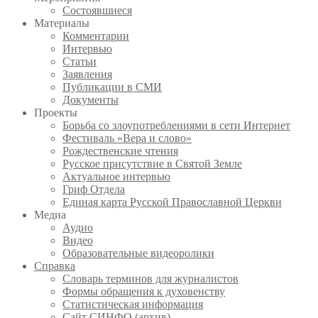
Состоявшиеся
Материалы
Комментарии
Интервью
Статьи
Заявления
Публикации в СМИ
Документы
Проекты
Борьба со злоупотреблениями в сети Интернет
Фестиваль «Вера и слово»
Рождественские чтения
Русское присутствие в Святой Земле
Актуальное интервью
Гриф Отдела
Единая карта Русской Православной Церкви
Медиа
Аудио
Видео
Образовательные видеоролики
Справка
Словарь терминов для журналистов
Формы обращения к духовенству
Статистическая информация
Сайт СИНФО (архив)