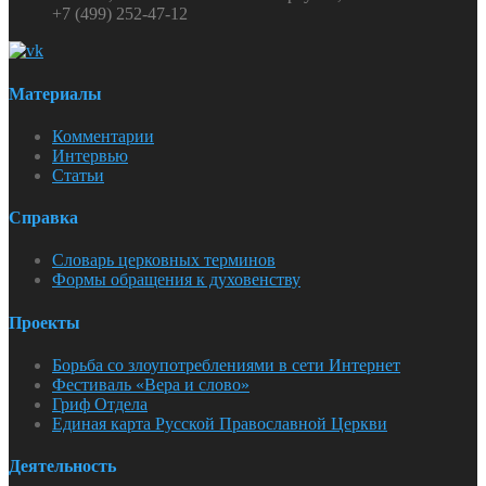
+7 (499) 252-47-12
Материалы
Комментарии
Интервью
Статьи
Справка
Словарь церковных терминов
Формы обращения к духовенству
Проекты
Борьба со злоупотреблениями в сети Интернет
Фестиваль «Вера и слово»
Гриф Отдела
Единая карта Русской Православной Церкви
Деятельность