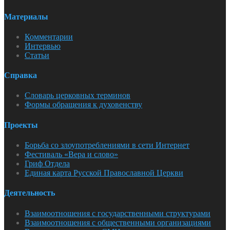
Материалы
Комментарии
Интервью
Статьи
Справка
Словарь церковных терминов
Формы обращения к духовенству
Проекты
Борьба со злоупотреблениями в сети Интернет
Фестиваль «Вера и слово»
Гриф Отдела
Единая карта Русской Православной Церкви
Деятельность
Взаимоотношения с государственными структурами
Взаимоотношения с общественными организациями