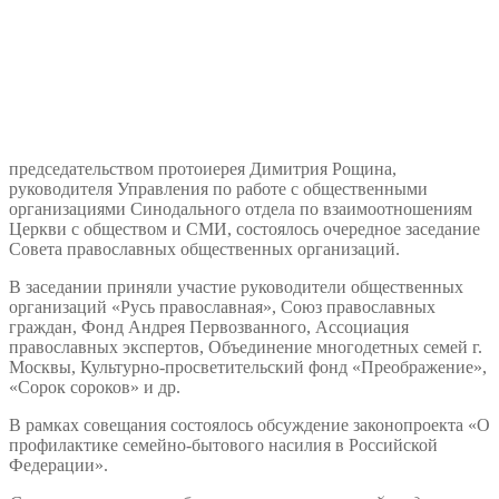
председательством протоиерея Димитрия Рощина,
руководителя Управления по работе с общественными
организациями Синодального отдела по взаимоотношениям
Церкви с обществом и СМИ, состоялось очередное заседание
Совета православных общественных организаций.
В заседании приняли участие руководители общественных
организаций «Русь православная», Союз православных
граждан, Фонд Андрея Первозванного, Ассоциация
православных экспертов, Объединение многодетных семей г.
Москвы, Культурно-просветительский фонд «Преображение»,
«Сорок сороков» и др.
В рамках совещания состоялось обсуждение законопроекта «О
профилактике семейно-бытового насилия в Российской
Федерации».