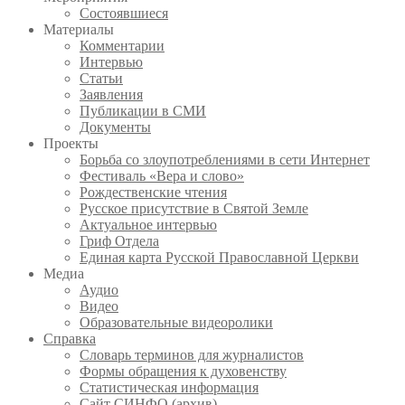
Состоявшиеся
Материалы
Комментарии
Интервью
Статьи
Заявления
Публикации в СМИ
Документы
Проекты
Борьба со злоупотреблениями в сети Интернет
Фестиваль «Вера и слово»
Рождественские чтения
Русское присутствие в Святой Земле
Актуальное интервью
Гриф Отдела
Единая карта Русской Православной Церкви
Медиа
Аудио
Видео
Образовательные видеоролики
Справка
Словарь терминов для журналистов
Формы обращения к духовенству
Статистическая информация
Сайт СИНФО (архив)