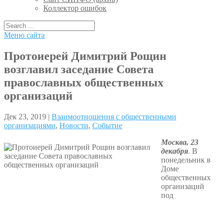
Коллектор ошибок
Меню сайта
Протоиерей Димитрий Рощин
возглавил заседание Совета
православных общественных
организаций
Дек 23, 2019 |
Взаимоотношения с общественными
организациями
,
Новости
,
Событие
Москва, 23
декабря
. В
понедельник в
Доме
общественных
организаций
под