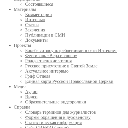
Состоявшиеся
Материалы
Комментарии
Интервью
Статьи
Заявления
Публикации в СМИ
Документы
Проекты
Борьба со злоупотреблениями в сети Интернет
Фестиваль «Вера и слово»
Рождественские чтения
Русское присутствие в Святой Земле
Актуальное интервью
Гриф Отдела
Единая карта Русской Православной Церкви
Медиа
Аудио
Видео
Образовательные видеоролики
Справка
Словарь терминов для журналистов
Формы обращения к духовенству
Статистическая информация
Сайт СИНФО (архив)