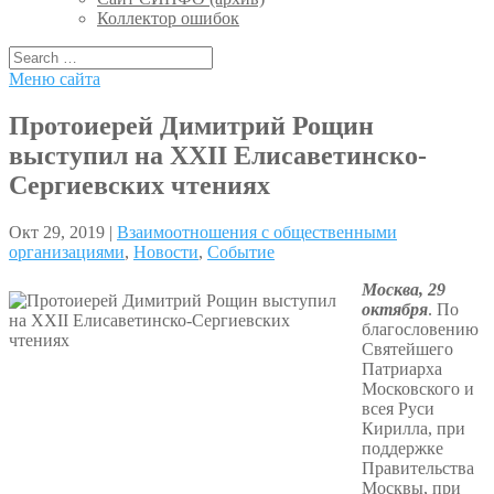
Коллектор ошибок
Меню сайта
Протоиерей Димитрий Рощин
выступил на XXII Елисаветинско-
Сергиевских чтениях
Окт 29, 2019 |
Взаимоотношения с общественными
организациями
,
Новости
,
Событие
Москва, 29
октября
. По
благословению
Святейшего
Патриарха
Московского и
всея Руси
Кирилла, при
поддержке
Правительства
Москвы, при