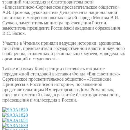
традиций милосердия и благотворительности
«Елисаветинско-Сергиевское просветительское общество»
А.В. Громова, руководитель Департамента национальной
политики и межрегиональных связей города Москвы В.И.
Сучков, заместитель министра просвещения России,
заместитель президента Российской академии образования
В.С. Басюк.
Участие в Чтениях приняли ведущие историки, архивисты,
писатели, представители государственной власти и научного
сообщества, столичных и региональных музеев, молодежных
организаций и студенчества.
Также в рамках Конференции состоялось открытие
передвижной стендовой выставки Фонда «Елисаветинско-
Сергиевское просветительское общество» «Гессенские
Принцессы в Российской истории», посвященной
представительницам Императорского Дома Романовых,
внесших заметный вклад в развитие благотворительности,
просвещения и милосердия в России.