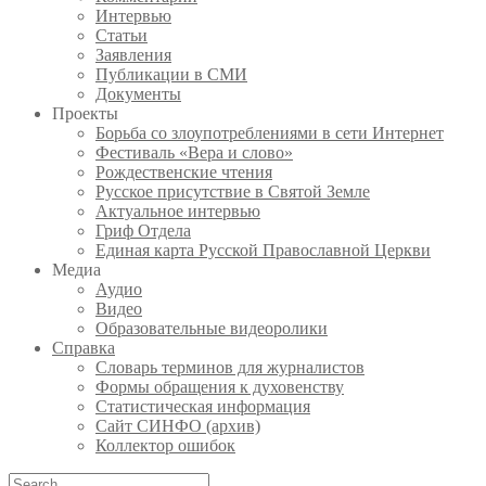
Интервью
Статьи
Заявления
Публикации в СМИ
Документы
Проекты
Борьба со злоупотреблениями в сети Интернет
Фестиваль «Вера и слово»
Рождественские чтения
Русское присутствие в Святой Земле
Актуальное интервью
Гриф Отдела
Единая карта Русской Православной Церкви
Медиа
Аудио
Видео
Образовательные видеоролики
Справка
Словарь терминов для журналистов
Формы обращения к духовенству
Статистическая информация
Сайт СИНФО (архив)
Коллектор ошибок