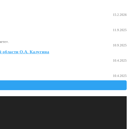
15.2.2026
11.9.2025
ете».
10.9.2025
 области О.А. Калугина
10.4.2025
10.4.2025