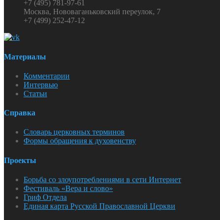
+7 (495) 781-97-61
Москва, Нововаганьковский переулок, 7
+7 (499) 252-47-12
Материалы
Комментарии
Интервью
Статьи
Справка
Словарь церковных терминов
Формы обращения к духовенству
Проекты
Борьба со злоупотреблениями в сети Интернет
Фестиваль «Вера и слово»
Гриф Отдела
Единая карта Русской Православной Церкви