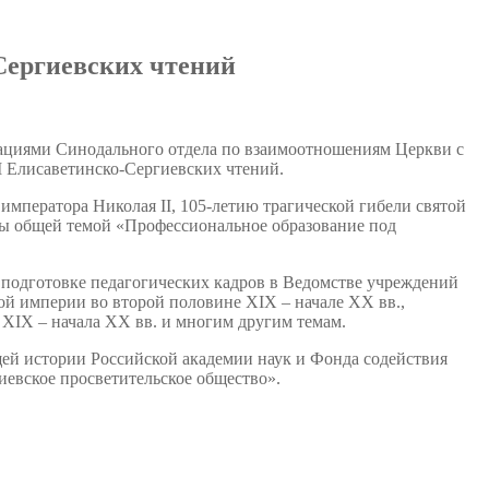
Сергиевских чтений
зациями Синодального отдела по взаимоотношениям Церкви с
Елисаветинско-Сергиевских чтений.
императора Николая II, 105-летию трагической гибели святой
ы общей темой «Профессиональное образование под
подготовке педагогических кадров в Ведомстве учреждений
 империи во второй половине XIX – начале XX вв.,
XIX – начала ХХ вв. и многим другим темам.
ей истории Российской академии наук и Фонда содействия
евское просветительское общество».