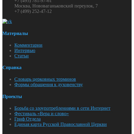
+7 (495) 781-97-61
Москва, Нововаганьковский переулок, 7
+7 (499) 252-47-12
Материалы
Комментарии
Интервью
Статьи
Справка
Словарь церковных терминов
Формы обращения к духовенству
Проекты
Борьба со злоупотреблениями в сети Интернет
Фестиваль «Вера и слово»
Гриф Отдела
Единая карта Русской Православной Церкви