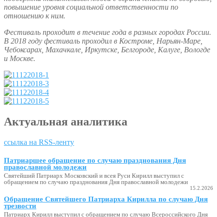
повышение уровня социальной ответственности по
отношению к ним.
Фестиваль проходит в течение года в разных городах России.
В 2018 году фестиваль проходил в Костроме, Нарьян-Маре,
Чебоксарах, Махачкале, Иркутске, Белгороде, Калуге, Вологде
и Москве.
Актуальная аналитика
ссылка на RSS-ленту
Патриаршее обращение по случаю празднования Дня
православной молодежи
Святейший Патриарх Московский и всея Руси Кирилл выступил с
обращением по случаю празднования Дня православной молодежи
15.2.2026
Обращение Святейшего Патриарха Кирилла по случаю Дня
трезвости
Патриарх Кирилл выступил с обращением по случаю Всероссийского Дня