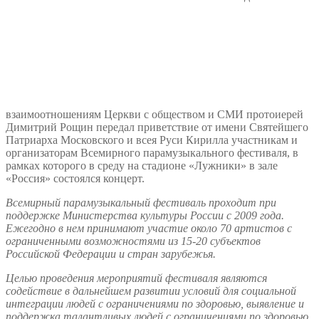
взаимоотношениям Церкви с обществом и СМИ протоиерей
Димитрий Рощин передал приветствие от имени Святейшего
Патриарха Московского и всея Руси Кирилла участникам и
организаторам Всемирного парамузыкального фестиваля, в
рамках которого в среду на стадионе «Лужники» в зале
«Россия» состоялся концерт.
Всемирный парамузыкальный фестиваль проходит при
поддержке Министерства культуры России с 2009 года.
Ежегодно в нем принимают участие около 70 артистов с
ограниченными возможностями из 15-20 субъектов
Российской Федерации и стран зарубежья.
Целью проведения мероприятий фестиваля являются
содействие в дальнейшем развитии условий для социальной
интеграции людей с ограничениями по здоровью, выявление и
поддержка талантливых людей с ограничениями по здоровью,