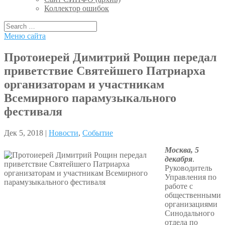
Коллектор ошибок
Меню сайта
Протоиерей Димитрий Рощин передал
приветствие Святейшего Патриарха
организаторам и участникам
Всемирного парамузыкального
фестиваля
Дек 5, 2018 |
Новости
,
Событие
Москва, 5
декабря
.
Руководитель
Управления по
работе с
общественными
организациями
Синодального
отдела по