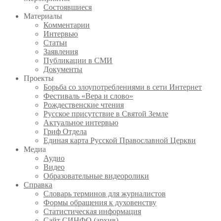
Состоявшиеся
Материалы
Комментарии
Интервью
Статьи
Заявления
Публикации в СМИ
Документы
Проекты
Борьба со злоупотреблениями в сети Интернет
Фестиваль «Вера и слово»
Рождественские чтения
Русское присутствие в Святой Земле
Актуальное интервью
Гриф Отдела
Единая карта Русской Православной Церкви
Медиа
Аудио
Видео
Образовательные видеоролики
Справка
Словарь терминов для журналистов
Формы обращения к духовенству
Статистическая информация
Сайт СИНФО (архив)