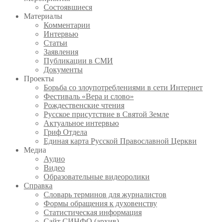
Состоявшиеся
Материалы
Комментарии
Интервью
Статьи
Заявления
Публикации в СМИ
Документы
Проекты
Борьба со злоупотреблениями в сети Интернет
Фестиваль «Вера и слово»
Рождественские чтения
Русское присутствие в Святой Земле
Актуальное интервью
Гриф Отдела
Единая карта Русской Православной Церкви
Медиа
Аудио
Видео
Образовательные видеоролики
Справка
Словарь терминов для журналистов
Формы обращения к духовенству
Статистическая информация
Сайт СИНФО (архив)