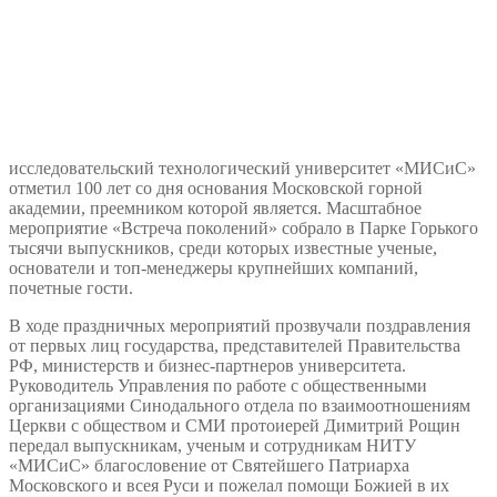
исследовательский технологический университет «МИСиС»
отметил 100 лет со дня основания Московской горной
академии, преемником которой является. Масштабное
мероприятие «Встреча поколений» собрало в Парке Горького
тысячи выпускников, среди которых известные ученые,
основатели и топ-менеджеры крупнейших компаний,
почетные гости.
В ходе праздничных мероприятий прозвучали поздравления
от первых лиц государства, представителей Правительства
РФ, министерств и бизнес-партнеров университета.
Руководитель Управления по работе с общественными
организациями Синодального отдела по взаимоотношениям
Церкви с обществом и СМИ протоиерей Димитрий Рощин
передал выпускникам, ученым и сотрудникам НИТУ
«МИСиС» благословение от Святейшего Патриарха
Московского и всея Руси и пожелал помощи Божией в их