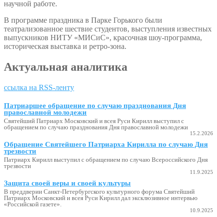
научной работе.
В программе праздника в Парке Горького были
театрализованное шествие студентов, выступления известных
выпускников НИТУ «МИСиС», красочная шоу-программа,
историческая выставка и ретро-зона.
Актуальная аналитика
ссылка на RSS-ленту
Патриаршее обращение по случаю празднования Дня
православной молодежи
Святейший Патриарх Московский и всея Руси Кирилл выступил с
обращением по случаю празднования Дня православной молодежи
15.2.2026
Обращение Святейшего Патриарха Кирилла по случаю Дня
трезвости
Патриарх Кирилл выступил с обращением по случаю Всероссийского Дня
трезвости
11.9.2025
Защита своей веры и своей культуры
В преддверии Санкт-Петербургского культурного форума Святейший
Патриарх Московский и всея Руси Кирилл дал эксклюзивное интервью
«Российской газете».
10.9.2025