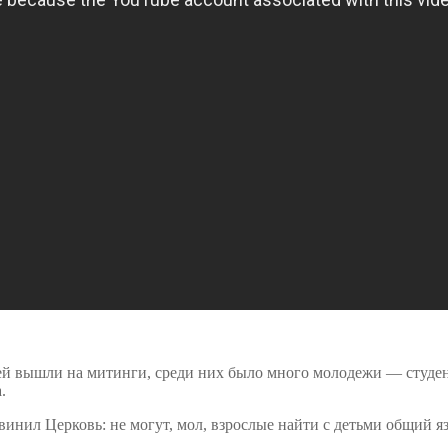
ей вышли на митинги, среди них было много молодежи — студен
.
винил Церковь: не могут, мол, взрослые найти с детьми общий яз