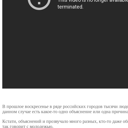
В прошлое воскресенье в ряде российских городов тысячи люд
данном случае есть какое-то одно объяснение или одна причина
Кстати, объяснений и прозвучало много разных, кто-то даже об
так говорит с молодежью.