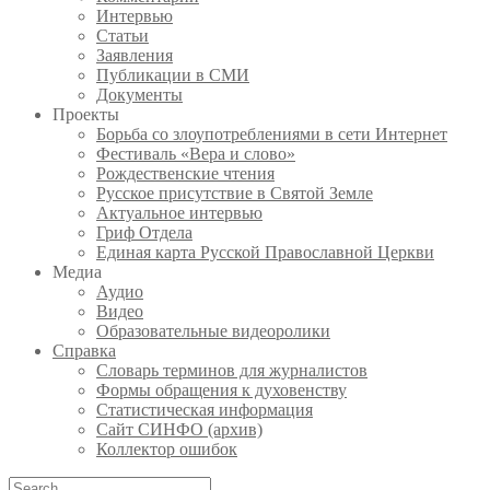
Интервью
Статьи
Заявления
Публикации в СМИ
Документы
Проекты
Борьба со злоупотреблениями в сети Интернет
Фестиваль «Вера и слово»
Рождественские чтения
Русское присутствие в Святой Земле
Актуальное интервью
Гриф Отдела
Единая карта Русской Православной Церкви
Медиа
Аудио
Видео
Образовательные видеоролики
Справка
Словарь терминов для журналистов
Формы обращения к духовенству
Статистическая информация
Сайт СИНФО (архив)
Коллектор ошибок