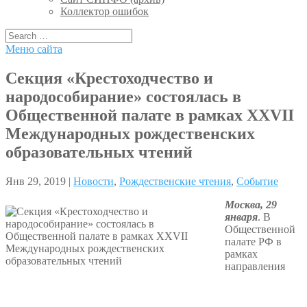
Коллектор ошибок
Меню сайта
Секция «Крестоходчество и
народособирание» состоялась в
Общественной палате в рамках XXVII
Международных рождественских
образовательных чтений
Янв 29, 2019 |
Новости
,
Рождественские чтения
,
Событие
Москва, 29
января
. В
Общественной
палате РФ в
рамках
направления