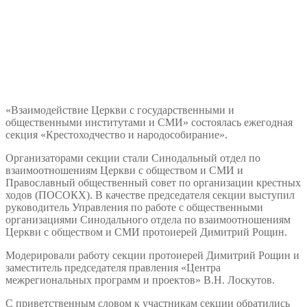
«Взаимодействие Церкви с государственными и
общественными институтами и СМИ» состоялась ежегодная
секция «Крестоходчество и народособирание».
Организаторами секции стали Синодальный отдел по
взаимоотношениям Церкви с обществом и СМИ и
Православный общественный совет по организации крестных
ходов (ПОСОКХ). В качестве председателя секции выступил
руководитель Управления по работе с общественными
организациями Синодального отдела по взаимоотношениям
Церкви с обществом и СМИ протоиерей Димитрий Рощин.
Модерировали работу секции протоиерей Димитрий Рощин и
заместитель председателя правления «Центра
межрегиональных программ и проектов» В.Н. Лоскутов.
С приветственным словом к участникам секции обратились