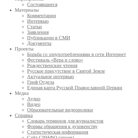
Состоявшиеся
Материалы
Комментарии
Интервью
Статьи
Заявления
Публикации в СМИ
Документы
Проекты
Борьба со злоупотреблениями в сети Интернет
Фестиваль «Вера и слово»
Рождественские чтения
Русское присутствие в Святой Земле
Актуальное интервью
Гриф Отдела
Единая карта Русской Православной Церкви
Медиа
Аудио
Видео
Образовательные видеоролики
Справка
Словарь терминов для журналистов
Формы обращения к духовенству
Статистическая информация
Сайт СИНФО (архив)