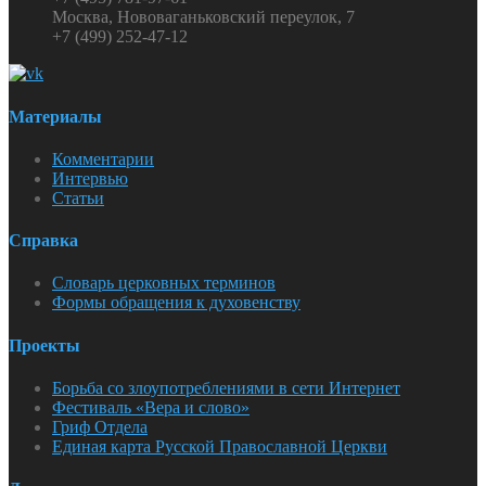
Москва, Нововаганьковский переулок, 7
+7 (499) 252-47-12
Материалы
Комментарии
Интервью
Статьи
Справка
Словарь церковных терминов
Формы обращения к духовенству
Проекты
Борьба со злоупотреблениями в сети Интернет
Фестиваль «Вера и слово»
Гриф Отдела
Единая карта Русской Православной Церкви