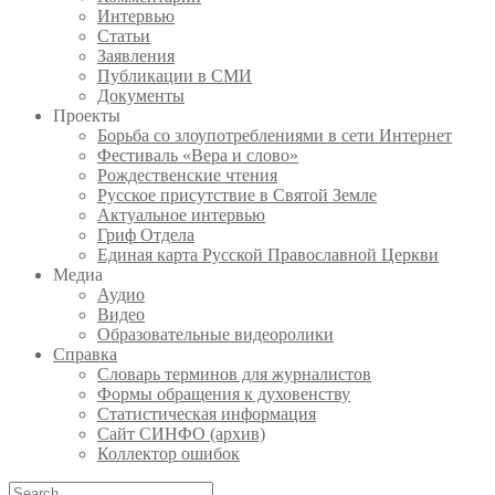
Интервью
Статьи
Заявления
Публикации в СМИ
Документы
Проекты
Борьба со злоупотреблениями в сети Интернет
Фестиваль «Вера и слово»
Рождественские чтения
Русское присутствие в Святой Земле
Актуальное интервью
Гриф Отдела
Единая карта Русской Православной Церкви
Медиа
Аудио
Видео
Образовательные видеоролики
Справка
Словарь терминов для журналистов
Формы обращения к духовенству
Статистическая информация
Сайт СИНФО (архив)
Коллектор ошибок