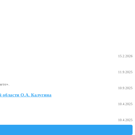
15.2.2026
11.9.2025
ете».
10.9.2025
 области О.А. Калугина
10.4.2025
10.4.2025