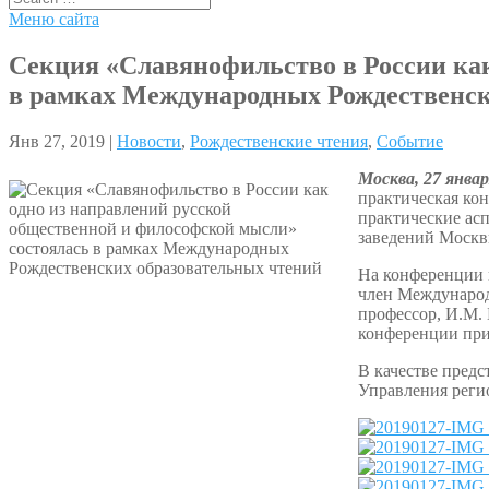
Меню сайта
Секция «Славянофильство в России как
в рамках Международных Рождественск
Янв 27, 2019 |
Новости
,
Рождественские чтения
,
Событие
Москва, 27 янва
практическая ко
практические ас
заведений Москвы
На конференции 
член Международ
профессор, И.М. 
конференции при
В качестве пред
Управления реги