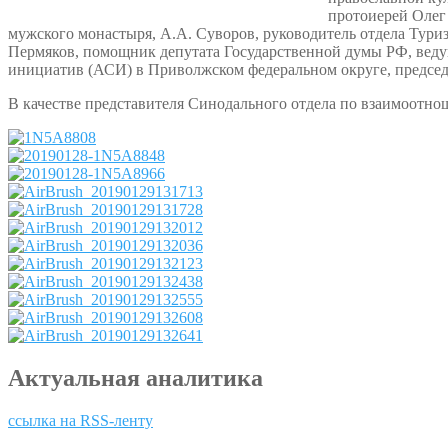
протоиерей Олег
мужского монастыря, А.А. Суворов, руководитель отдела Тури
Пермяков, помощник депутата Государственной думы РФ, ведущ
инициатив (АСИ) в Приволжском федеральном округе, председ
В качестве представителя Синодального отдела по взаимоотн
Актуальная аналитика
ссылка на RSS-ленту