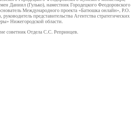
мен Даниил (Гулько), наместник Городецкого Феодоровского
 основатель Международного проекта «Батюшка онлайн», Р.О.
 руководитель представительства Агентства стратегических
еры» Нижегородской области.
ие советник Отдела С.С. Репринцев.