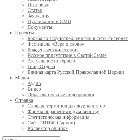
Интервью
Статьи
Заявления
Публикации в СМИ
Документы
Проекты
Борьба со злоупотреблениями в сети Интернет
Фестиваль «Вера и слово»
Рождественские чтения
Русское присутствие в Святой Земле
Актуальное интервью
Гриф Отдела
Единая карта Русской Православной Церкви
Медиа
Аудио
Видео
Образовательные видеоролики
Справка
Словарь терминов для журналистов
Формы обращения к духовенству
Статистическая информация
Сайт СИНФО (архив)
Коллектор ошибок