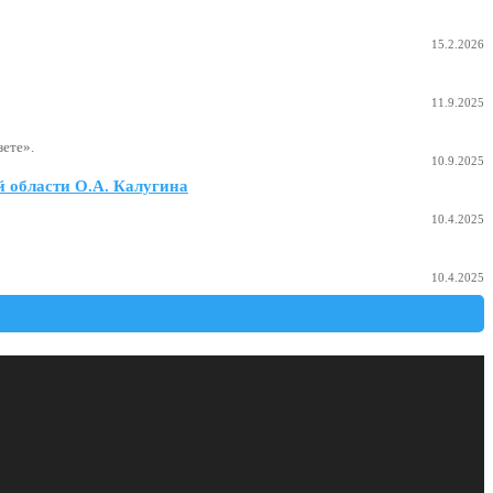
15.2.2026
11.9.2025
ете».
10.9.2025
 области О.А. Калугина
10.4.2025
10.4.2025