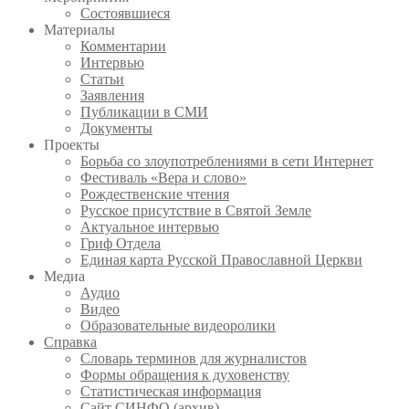
Состоявшиеся
Материалы
Комментарии
Интервью
Статьи
Заявления
Публикации в СМИ
Документы
Проекты
Борьба со злоупотреблениями в сети Интернет
Фестиваль «Вера и слово»
Рождественские чтения
Русское присутствие в Святой Земле
Актуальное интервью
Гриф Отдела
Единая карта Русской Православной Церкви
Медиа
Аудио
Видео
Образовательные видеоролики
Справка
Словарь терминов для журналистов
Формы обращения к духовенству
Статистическая информация
Сайт СИНФО (архив)