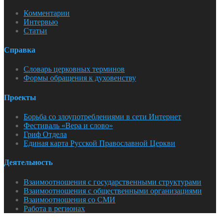
Комментарии
Интервью
Статьи
Справка
Словарь церковных терминов
Формы обращения к духовенству
Проекты
Борьба со злоупотреблениями в сети Интернет
Фестиваль «Вера и слово»
Гриф Отдела
Единая карта Русской Православной Церкви
Деятельность
Взаимоотношения с государственными структурами
Взаимоотношения с общественными организациями
Взаимоотношения со СМИ
Работа в регионах