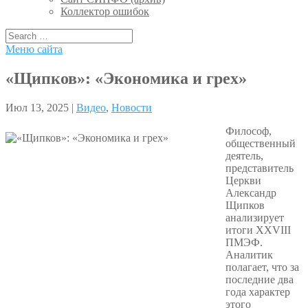
Коллектор ошибок
Меню сайта
«Щипков»: «Экономика и грех»
Июл 13, 2025 |
Видео
,
Новости
Философ,
общественный
деятель,
представитель
Церкви
Александр
Щипков
анализирует
итоги XXVIII
ПМЭФ.
Аналитик
полагает, что за
последние два
года характер
этого