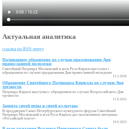
Актуальная аналитика
ссылка на RSS-ленту
Патриаршее обращение по случаю празднования Дня
православной молодежи
Святейший Патриарх Московский и всея Руси Кирилл выступил с
обращением по случаю празднования Дня православной молодежи
15.2.2026
Обращение Святейшего Патриарха Кирилла по случаю Дня
трезвости
Патриарх Кирилл выступил с обращением по случаю Всероссийского Дня
трезвости
11.9.2025
Защита своей веры и своей культуры
В преддверии Санкт-Петербургского культурного форума Святейший
Патриарх Московский и всея Руси Кирилл дал эксклюзивное интервью
«Российской газете».
10.9.2025
В ходе заседания Высшего Церковного Совета было