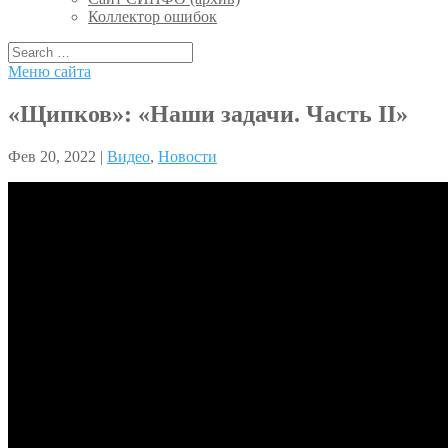
Коллектор ошибок
Меню сайта
«Щипков»: «Наши задачи. Часть II»
Фев 20, 2022 |
Видео
,
Новости