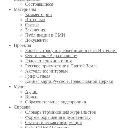
Состоявшиеся
Материалы
Комментарии
Интервью
Статьи
Заявления
Публикации в СМИ
Документы
Проекты
Борьба со злоупотреблениями в сети Интернет
Фестиваль «Вера и слово»
Рождественские чтения
Русское присутствие в Святой Земле
Актуальное интервью
Гриф Отдела
Единая карта Русской Православной Церкви
Медиа
Аудио
Видео
Образовательные видеоролики
Справка
Словарь терминов для журналистов
Формы обращения к духовенству
Статистическая информация
Сайт СИНФО (архив)