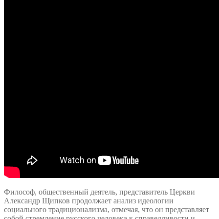
Философ, общественный деятель, представитель Церкви
Александр Щипков продолжает анализ идеологии
социального традиционализма, отмечая, что он представляет
собой стремление русского человека к справедливости и