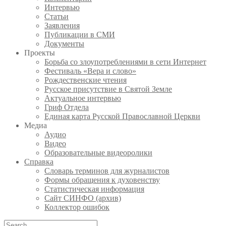
Интервью
Статьи
Заявления
Публикации в СМИ
Документы
Проекты
Борьба со злоупотреблениями в сети Интернет
Фестиваль «Вера и слово»
Рождественские чтения
Русское присутствие в Святой Земле
Актуальное интервью
Гриф Отдела
Единая карта Русской Православной Церкви
Медиа
Аудио
Видео
Образовательные видеоролики
Справка
Словарь терминов для журналистов
Формы обращения к духовенству
Статистическая информация
Сайт СИНФО (архив)
Коллектор ошибок