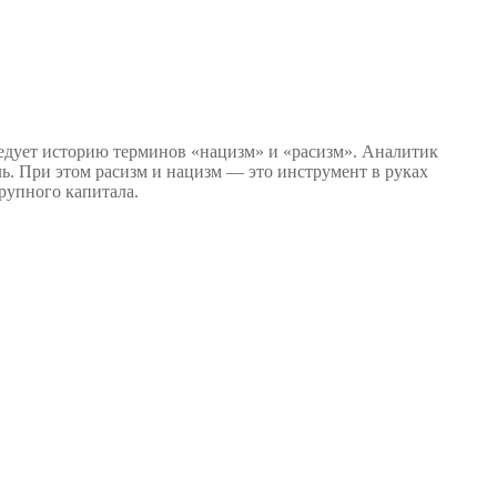
едует историю терминов «нацизм» и «расизм». Аналитик
ль. При этом расизм и нацизм — это инструмент в руках
рупного капитала.