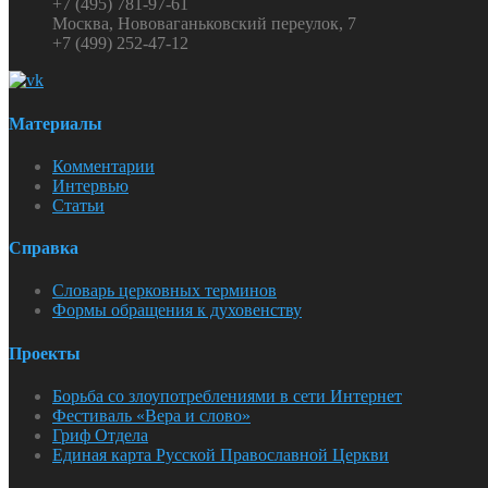
+7 (495) 781-97-61
Москва, Нововаганьковский переулок, 7
+7 (499) 252-47-12
Материалы
Комментарии
Интервью
Статьи
Справка
Словарь церковных терминов
Формы обращения к духовенству
Проекты
Борьба со злоупотреблениями в сети Интернет
Фестиваль «Вера и слово»
Гриф Отдела
Единая карта Русской Православной Церкви