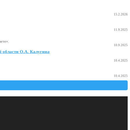
15.2.2026
11.9.2025
ете».
10.9.2025
 области О.А. Калугина
10.4.2025
10.4.2025