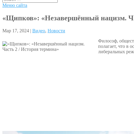
Меню сайта
«Щипков»: «Незавершённый нацизм. Ча
Мар 17, 2024 |
Видео
,
Новости
Философ, общест
полагает, что в 
либеральных реж