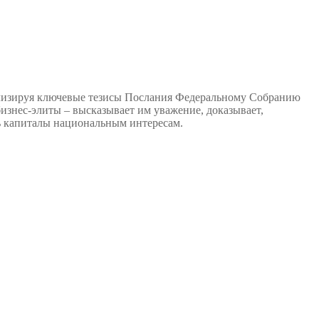
ализируя ключевые тезисы Послания Федеральному Собранию
бизнес-элиты – высказывает им уважение, доказывает,
ть капиталы национальным интересам.