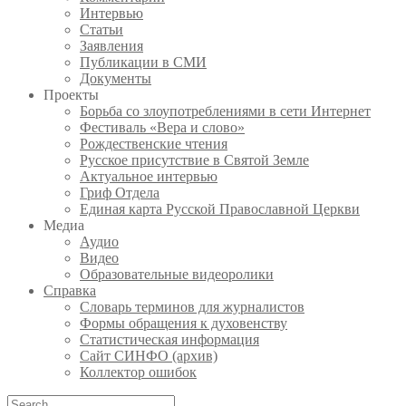
Интервью
Статьи
Заявления
Публикации в СМИ
Документы
Проекты
Борьба со злоупотреблениями в сети Интернет
Фестиваль «Вера и слово»
Рождественские чтения
Русское присутствие в Святой Земле
Актуальное интервью
Гриф Отдела
Единая карта Русской Православной Церкви
Медиа
Аудио
Видео
Образовательные видеоролики
Справка
Словарь терминов для журналистов
Формы обращения к духовенству
Статистическая информация
Сайт СИНФО (архив)
Коллектор ошибок