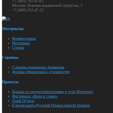
+7 (495) 781-97-61
Москва, Нововаганьковский переулок, 7
+7 (499) 252-47-12
Материалы
Комментарии
Интервью
Статьи
Справка
Словарь церковных терминов
Формы обращения к духовенству
Проекты
Борьба со злоупотреблениями в сети Интернет
Фестиваль «Вера и слово»
Гриф Отдела
Единая карта Русской Православной Церкви