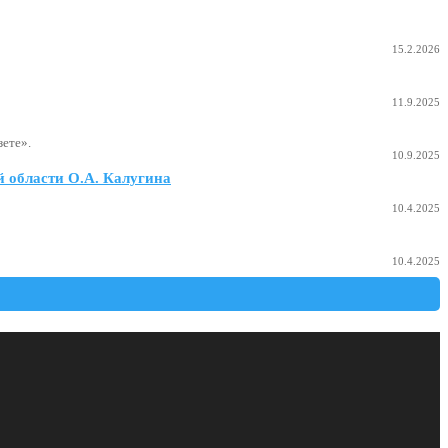
15.2.2026
11.9.2025
ете».
10.9.2025
 области О.А. Калугина
10.4.2025
10.4.2025