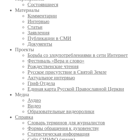
Состоявшиеся
Материалы
Комментарии
Интервью
Статьи
Заявления
Публикации в СМИ
Документы
Проекты
Борьба со злоупотреблениями в сети Интернет
Фестиваль «Вера и слово»
Рождественские чтения
Русское присутствие в Святой Земле
Актуальное интервью
Гриф Отдела
Единая карта Русской Православной Церкви
Медиа
Аудио
Видео
Образовательные видеоролики
Справка
Словарь терминов для журналистов
Формы обращения к духовенству
Статистическая информация
Сайт СИНФО (архив)