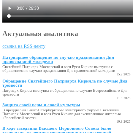
Актуальная аналитика
ссылка на RSS-ленту
Патриаршее обращение по случаю празднования Дня
православной молодежи
Святейший Патриарх Московский и всея Руси Кирилл выступил с
обращением по случаю празднования Дня православной молодежи
15.2.2026
Обращение Святейшего Патриарха Кирилла по случаю Дня
трезвости
Патриарх Кирилл выступил с обращением по случаю Всероссийского Дня
трезвости
11.9.2025
Защита своей веры и своей культуры
В преддверии Санкт-Петербургского культурного форума Святейший
Патриарх Московский и всея Руси Кирилл дал эксклюзивное интервью
«Российской газете».
10.9.2025
В ходе заседания Высшего Церковного Совета было
заслушано экспертное мнение министра внутренней