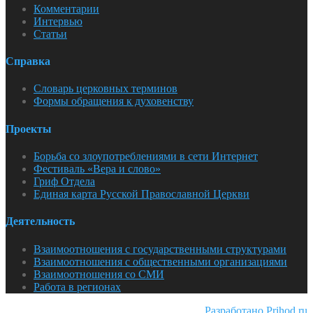
Комментарии
Интервью
Статьи
Справка
Словарь церковных терминов
Формы обращения к духовенству
Проекты
Борьба со злоупотреблениями в сети Интернет
Фестиваль «Вера и слово»
Гриф Отдела
Единая карта Русской Православной Церкви
Деятельность
Взаимоотношения с государственными структурами
Взаимоотношения с общественными организациями
Взаимоотношения со СМИ
Работа в регионах
Разработано Prihod.ru