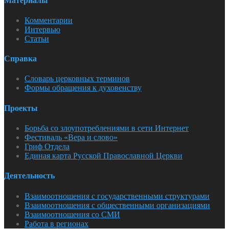
Материалы
Комментарии
Интервью
Статьи
Справка
Словарь церковных терминов
Формы обращения к духовенству
Проекты
Борьба со злоупотреблениями в сети Интернет
Фестиваль «Вера и слово»
Гриф Отдела
Единая карта Русской Православной Церкви
Деятельность
Взаимоотношения с государственными структурами
Взаимоотношения с общественными организациями
Взаимоотношения со СМИ
Работа в регионах