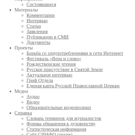
Состоявшиеся
Материалы
Комментарии
Интервью
Статьи
Заявления
Публикации в СМИ
Документы
Проекты
Борьба со злоупотреблениями в сети Интернет
Фестиваль «Вера и слово»
Рождественские чтения
Русское присутствие в Святой Земле
Актуальное интервью
Гриф Отдела
Единая карта Русской Православной Церкви
Медиа
Аудио
Видео
Образовательные видеоролики
Справка
Словарь терминов для журналистов
Формы обращения к духовенству
Статистическая информация
Сайт СИНФО (архив)