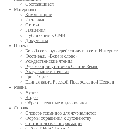
Состоявшиеся
Материалы
Комментарии
Интервью
Статьи
Заявления
Публикации в СМИ
Документы
Проекты
Борьба со злоупотреблениями в сети Интернет
Фестиваль «Вера и слово»
Рождественские чтения
Русское присутствие в Святой Земле
Актуальное интервью
Гриф Отдела
Единая карта Русской Православной Церкви
Медиа
Аудио
Видео
Образовательные видеоролики
Справка
Словарь терминов для журналистов
Формы обращения к духовенству
Статистическая информация
Сайт СИНФО (архив)