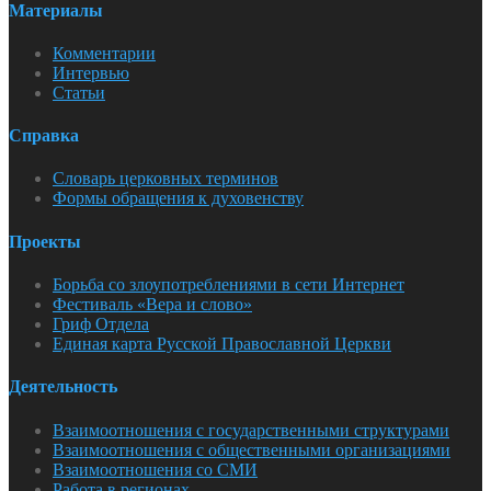
Материалы
Комментарии
Интервью
Статьи
Справка
Словарь церковных терминов
Формы обращения к духовенству
Проекты
Борьба со злоупотреблениями в сети Интернет
Фестиваль «Вера и слово»
Гриф Отдела
Единая карта Русской Православной Церкви
Деятельность
Взаимоотношения с государственными структурами
Взаимоотношения с общественными организациями
Взаимоотношения со СМИ
Работа в регионах