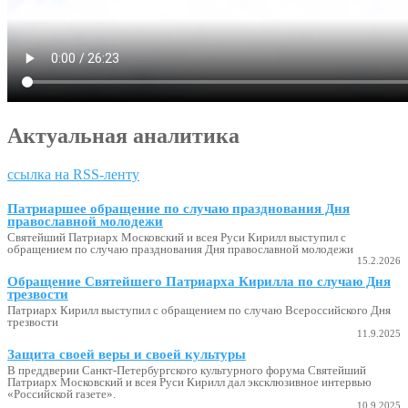
Актуальная аналитика
ссылка на RSS-ленту
Патриаршее обращение по случаю празднования Дня
православной молодежи
Святейший Патриарх Московский и всея Руси Кирилл выступил с
обращением по случаю празднования Дня православной молодежи
15.2.2026
Обращение Святейшего Патриарха Кирилла по случаю Дня
трезвости
Патриарх Кирилл выступил с обращением по случаю Всероссийского Дня
трезвости
11.9.2025
Защита своей веры и своей культуры
В преддверии Санкт-Петербургского культурного форума Святейший
Патриарх Московский и всея Руси Кирилл дал эксклюзивное интервью
«Российской газете».
10.9.2025