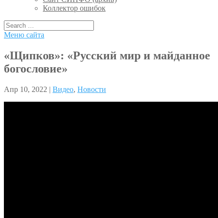
Коллектор ошибок
Меню сайта
«Щипков»: «Русский мир и майданное
богословие»
Апр 10, 2022 |
Видео
,
Новости