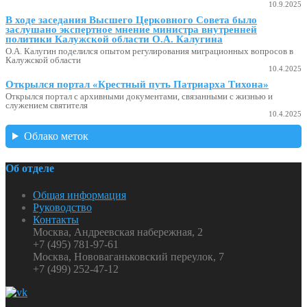
10.9.2025
В ходе заседания Высшего Церковного Совета было
заслушано экспертное мнение министра внутренней
политики Калужской области О.А. Калугина
О.А. Калугин поделился опытом регулирования миграционных вопросов в
Калужской области
10.4.2025
Открылся портал «Крестный путь Патриарха Тихона»
Открылся портал с архивными документами, связанными с жизнью и
служением святителя
10.4.2025
Облако меток
Об отделе
Общая информация
Руководство
Контакты
Москва, Андреевская набережная, 2
+7 (495) 781-97-61
Москва, Нововаганьковский переулок, 7
+7 (499) 252-47-12