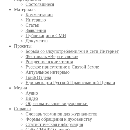
Состоявшиеся
Материалы
Комментарии
Интервью
Статьи
Заявления
Публикации в СМИ
Документы
Проекты
Борьба со злоупотреблениями в сети Интернет
Фестиваль «Вера и слово»
Рождественские чтения
Русское присутствие в Святой Земле
Актуальное интервью
Гриф Отдела
Единая карта Русской Православной Церкви
Медиа
Аудио
Видео
Образовательные видеоролики
Справка
Словарь терминов для журналистов
Формы обращения к духовенству
Статистическая информация
Сайт СИНФО (архив)