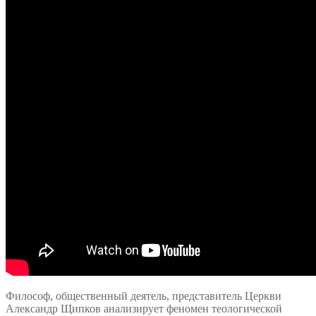
Философ, общественный деятель, представитель Церкви
Александр Щипков анализирует феномен теологической