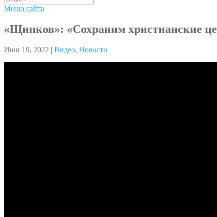
Меню сайта
«Щипков»: «Сохраним христианские ц
Июн 19, 2022 |
Видео
,
Новости