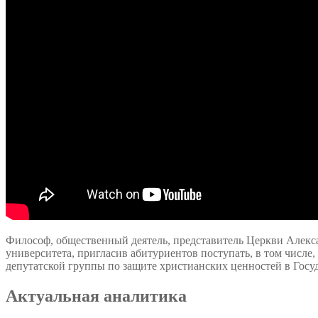
Философ, общественный деятель, представитель Церкви Алекс
университета, пригласив абитуриентов поступать, в том числ
депутатской группы по защите христианских ценностей в Госу
Актуальная аналитика