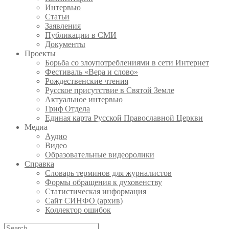
Интервью
Статьи
Заявления
Публикации в СМИ
Документы
Проекты
Борьба со злоупотреблениями в сети Интернет
Фестиваль «Вера и слово»
Рождественские чтения
Русское присутствие в Святой Земле
Актуальное интервью
Гриф Отдела
Единая карта Русской Православной Церкви
Медиа
Аудио
Видео
Образовательные видеоролики
Справка
Словарь терминов для журналистов
Формы обращения к духовенству
Статистическая информация
Сайт СИНФО (архив)
Коллектор ошибок