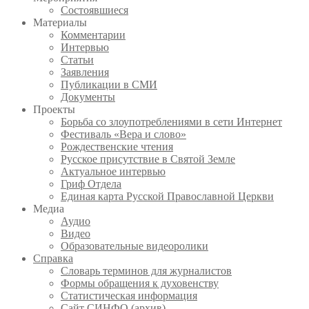
Состоявшиеся
Материалы
Комментарии
Интервью
Статьи
Заявления
Публикации в СМИ
Документы
Проекты
Борьба со злоупотреблениями в сети Интернет
Фестиваль «Вера и слово»
Рождественские чтения
Русское присутствие в Святой Земле
Актуальное интервью
Гриф Отдела
Единая карта Русской Православной Церкви
Медиа
Аудио
Видео
Образовательные видеоролики
Справка
Словарь терминов для журналистов
Формы обращения к духовенству
Статистическая информация
Сайт СИНФО (архив)