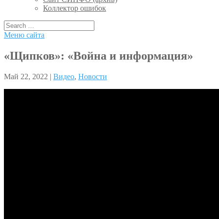
Коллектор ошибок
Меню сайта
«Щипков»: «Война и информация»
Май 22, 2022 |
Видео
,
Новости