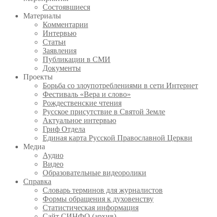
Состоявшиеся
Материалы
Комментарии
Интервью
Статьи
Заявления
Публикации в СМИ
Документы
Проекты
Борьба со злоупотреблениями в сети Интернет
Фестиваль «Вера и слово»
Рождественские чтения
Русское присутствие в Святой Земле
Актуальное интервью
Гриф Отдела
Единая карта Русской Православной Церкви
Медиа
Аудио
Видео
Образовательные видеоролики
Справка
Словарь терминов для журналистов
Формы обращения к духовенству
Статистическая информация
Сайт СИНФО (архив)