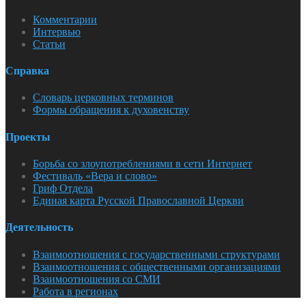
Комментарии
Интервью
Статьи
Справка
Словарь церковных терминов
Формы обращения к духовенству
Проекты
Борьба со злоупотреблениями в сети Интернет
Фестиваль «Вера и слово»
Гриф Отдела
Единая карта Русской Православной Церкви
Деятельность
Взаимоотношения с государственными структурами
Взаимоотношения с общественными организациями
Взаимоотношения со СМИ
Работа в регионах