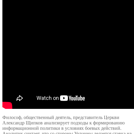
Философ, общественный деятель, представитель Церкви
Александр Щипков анализирует подходы к формированию
информационной политики в условиях боевых действий.
Аналитик считает, что со стороны Украины делается ставка на