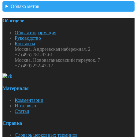
Облако меток
Об отделе
Общая информация
Руководство
Контакты
Москва, Андреевская набережная, 2
+7 (495) 781-97-61
Москва, Нововаганьковский переулок, 7
+7 (499) 252-47-12
Материалы
Комментарии
Интервью
Статьи
Справка
Словарь церковных терминов