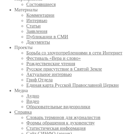
Состоявшиеся
Материалы
Комментарии
Интервью
Статьи
Заявления
Публикации в СМИ
Документы
Проекты
Борьба со злоупотреблениями в сети Интернет
Фестиваль «Вера и слово»
Рождественские чтения
Русское присутствие в Святой Земле
Актуальное интервью
Гриф Отдела
Единая карта Русской Православной Церкви
Медиа
Аудио
Видео
Образовательные видеоролики
Справка
Словарь терминов для журналистов
Формы обращения к духовенству
Статистическая информация
Сайт СИНФО (архив)