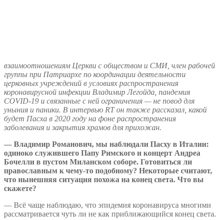
взаимоотношениям Церкви с обществом и СМИ, член рабочей
группы при Патриархе по координации деятельности
церковных учреждений в условиях распространения
коронавирусной инфекции Владимир Легойда, пандемия
COVID-19 и связанные с ней ограничения — не повод для
уныния и паники. В интервью RT он также рассказал, какой
будет Пасха в 2020 году на фоне распространения
заболевания и закрытия храмов для прихожан.
— Владимир Романович, мы наблюдали Пасху в Италии:
одиноко служившего Папу Римского и концерт Андреа
Бочелли в пустом Миланском соборе. Готовиться ли
православным к чему-то подобному? Некоторые считают,
что нынешняя ситуация похожа на конец света. Что вы
скажете?
— Всё чаще наблюдаю, что эпидемия коронавируса многими
рассматривается чуть ли не как приближающийся конец света.