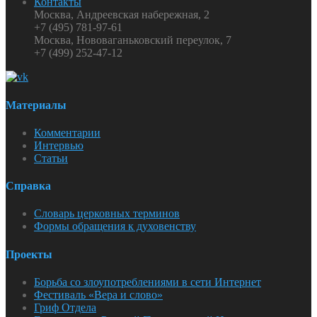
Контакты
Москва, Андреевская набережная, 2
+7 (495) 781-97-61
Москва, Нововаганьковский переулок, 7
+7 (499) 252-47-12
Материалы
Комментарии
Интервью
Статьи
Справка
Словарь церковных терминов
Формы обращения к духовенству
Проекты
Борьба со злоупотреблениями в сети Интернет
Фестиваль «Вера и слово»
Гриф Отдела