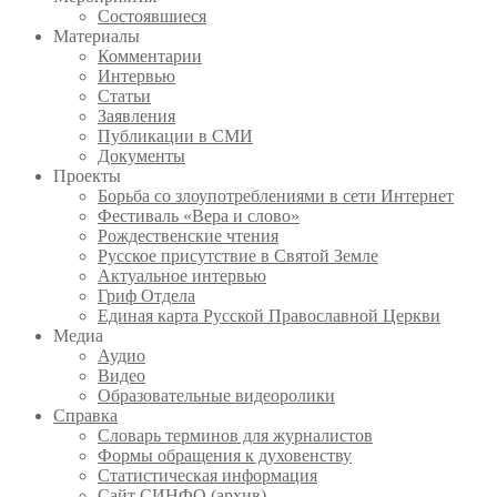
Состоявшиеся
Материалы
Комментарии
Интервью
Статьи
Заявления
Публикации в СМИ
Документы
Проекты
Борьба со злоупотреблениями в сети Интернет
Фестиваль «Вера и слово»
Рождественские чтения
Русское присутствие в Святой Земле
Актуальное интервью
Гриф Отдела
Единая карта Русской Православной Церкви
Медиа
Аудио
Видео
Образовательные видеоролики
Справка
Словарь терминов для журналистов
Формы обращения к духовенству
Статистическая информация
Сайт СИНФО (архив)