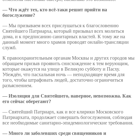
— Что ждёт тех, кто всё-таки решит прийти на
богослужение?
— Мы призываем всех прислушаться к благословению
Святейшего Патриарха, который призывал всех молиться
дома, и к предписанию санитарных властей. К тому же на
данный момент много храмов проводят онлайн-трансляции
служб.
К правоохранительным органам Москвы и других городов мы
обращаем призыв проявить снисхождение к тем верующим,
которые окажутся на улице в Великую субботу и Пасху.
Убеждён, что пасхальная ночь — неподходящее время для
того, чтобы штрафовать людей, достаточно ограничиться
разъяснением.
— Изоляция для Святейшего, наверное, невозможна. Как
его сейчас оберегают?
— Святейший Патриарх, как и все клирики Московского
Патриархата, продолжает совершать богослужения, соблюдая
все необходимые санитарно-эпидемиологические требования.
— Много ли заболевших среди священников и