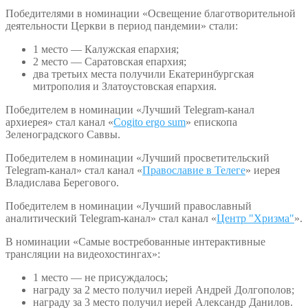
Победителями в номинации «Освещение благотворительной
деятельности Церкви в период пандемии» стали:
1 место — Калужская епархия;
2 место — Саратовская епархия;
два третьих места получили Екатеринбургская
митрополия и Златоустовская епархия.
Победителем в номинации «Лучший Telegram-канал
архиерея» стал канал «
Cogito ergo sum
» епископа
Зеленоградского Саввы.
Победителем в номинации «Лучший просветительский
Telegram-канал» стал канал «
Православие в Телеге
» иерея
Владислава Берегового.
Победителем в номинации «Лучший православный
аналитический Telegram-канал» стал канал «
Центр "Хризма"
».
В номинации «Самые востребованные интерактивные
трансляции на видеохостингах»:
1 место — не присуждалось;
награду за 2 место получил иерей Андрей Долгополов;
награду за 3 место получил иерей Александр Данилов.