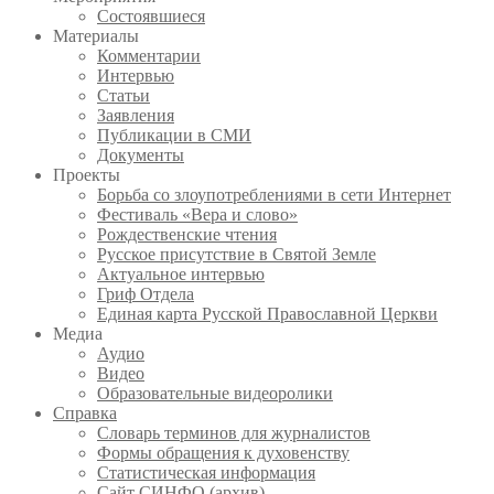
Состоявшиеся
Материалы
Комментарии
Интервью
Статьи
Заявления
Публикации в СМИ
Документы
Проекты
Борьба со злоупотреблениями в сети Интернет
Фестиваль «Вера и слово»
Рождественские чтения
Русское присутствие в Святой Земле
Актуальное интервью
Гриф Отдела
Единая карта Русской Православной Церкви
Медиа
Аудио
Видео
Образовательные видеоролики
Справка
Словарь терминов для журналистов
Формы обращения к духовенству
Статистическая информация
Сайт СИНФО (архив)