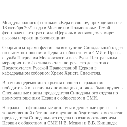
Международного фестиваля «Вера и слово», проходившего с
18 октября 2021 года в Москве и в Подмосковье. Темой
фестиваля в этот раз стала «Церковь в меняющемся мире:
вызовы и уроки цифровизации».
Соорганизаторами фестиваля выступили Синодальный отдел
по взаимоотношениям Церкви с обществом и СМИ и Пресс-
служба Патриарха Московского и всея Руси. Центральным
мероприятием фестиваля стала встреча его делегатов с
Предстоятелем Русской Православной Церкви в
кафедральном соборном Храме Христа Спасителя.
В рамках церемонии закрытия прошло награждение
победителей в различных номинациях, а также были вручены
Специальные призы председателя Синодального отдела по
взаимоотношениям Церкви с обществом и СМИ.
Награды — официальные дипломы и денежные призы — в
торжественной обстановке вручили победителям заместители
председателя Синодального отдела по взаимоотношениям
Церкви с обществом и СМИ И.В. Мещан и В.В. Кипшидзе.