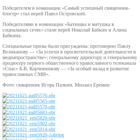
Победителем в номинации «Самый успешный священник-
блогер» стал иерей Павел Островский.
Победителями в номинации «Батюшка и матушка в
социальных сетях» стали иерей Николай Бабкин и Алина
Бабкина.
Специальные призы были присуждены: протоиерею Павлу
Великанову — «За успехи в просветительской деятельности в
медиапространстве»; генеральному директору и генеральному
продюсеру первого общественного православного телеканала
«Спас» Б.В. Корчевникову — «За особый вклад в развитие
православных СМИ».
Фото: священник Игорь Палкин, Михаил Еремин