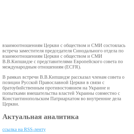
взаимоотношениям Церкви с обществом и СМИ состоялась
встреча заместителя председателя Синодального отдела по
взаимоотношениям Церкви с обществом и СМИ
В.В.Кипшидзе с представителями Европейского совета по
международным отношениям (ECFR).
В рамках встречи В.В.Кипшидзе рассказал членам совета о
позиции Русской Православной Церкви в связи с
братоубийственным противостоянием на Украине и
попытками вмешательства властей Украины совместно с
Константинопольским Патриархатом во внутренние дела
Церкви.
Актуальная аналитика
ссылка на RSS-ленту