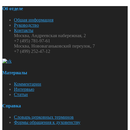
Об отделе
Общая информация
Руководство
Контакты
Москва, Андреевская набережная, 2
+7 (495) 781-97-61
Москва, Нововаганьковский переулок, 7
+7 (499) 252-47-12
Материалы
Комментарии
Интервью
Статьи
Справка
Словарь церковных терминов
Формы обращения к духовенству