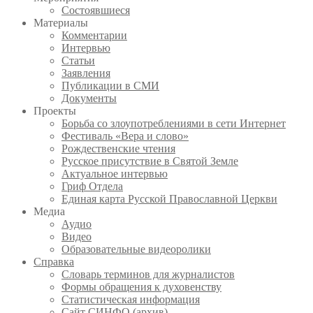
Состоявшиеся
Материалы
Комментарии
Интервью
Статьи
Заявления
Публикации в СМИ
Документы
Проекты
Борьба со злоупотреблениями в сети Интернет
Фестиваль «Вера и слово»
Рождественские чтения
Русское присутствие в Святой Земле
Актуальное интервью
Гриф Отдела
Единая карта Русской Православной Церкви
Медиа
Аудио
Видео
Образовательные видеоролики
Справка
Словарь терминов для журналистов
Формы обращения к духовенству
Статистическая информация
Сайт СИНФО (архив)