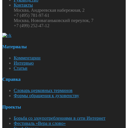
Контакты
Москва, Андреевская набережная, 2
+7 (495) 781-97-61
Москва, Нововаганьковский переулок, 7
+7 (499) 252-47-12
Материалы
Комментарии
Интервью
Статьи
Справка
Словарь церковных терминов
Формы обращения к духовенству
Проекты
Борьба со злоупотреблениями в сети Интернет
Фестиваль «Вера и слово»