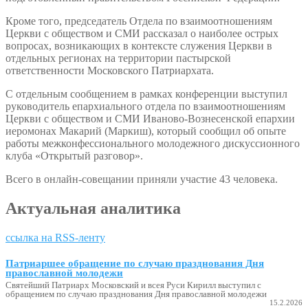
Кроме того, председатель Отдела по взаимоотношениям
Церкви с обществом и СМИ рассказал о наиболее острых
вопросах, возникающих в контексте служения Церкви в
отдельных регионах на территории пастырской
ответственности Московского Патриархата.
С отдельным сообщением в рамках конференции выступил
руководитель епархиального отдела по взаимоотношениям
Церкви с обществом и СМИ Иваново-Вознесенской епархии
иеромонах Макарий (Маркиш), который сообщил об опыте
работы межконфессионального молодежного дискуссионного
клуба «Открытый разговор».
Всего в онлайн-совещании приняли участие 43 человека.
Актуальная аналитика
ссылка на RSS-ленту
Патриаршее обращение по случаю празднования Дня
православной молодежи
Святейший Патриарх Московский и всея Руси Кирилл выступил с
обращением по случаю празднования Дня православной молодежи
15.2.2026