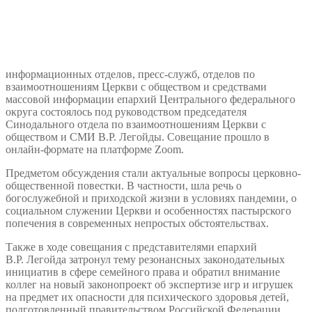
информационных отделов, пресс-служб, отделов по
взаимоотношениям Церкви с обществом и средствами
массовой информации епархий Центрального федерального
округа состоялось под руководством председателя
Синодального отдела по взаимоотношениям Церкви с
обществом и СМИ В.Р. Легойды. Совещание прошло в
онлайн-формате на платформе Zoom.
Предметом обсуждения стали актуальные вопросы церковно-
общественной повестки. В частности, шла речь о
богослужебной и приходской жизни в условиях пандемии, о
социальном служении Церкви и особенностях пастырского
попечения в современных непростых обстоятельствах.
Также в ходе совещания с представителями епархий
В.Р. Легойда затронул тему резонансных законодательных
инициатив в сфере семейного права и обратил внимание
коллег на новый законопроект об экспертизе игр и игрушек
на предмет их опасности для психического здоровья детей,
подготовленный правительством Российской Федерации.