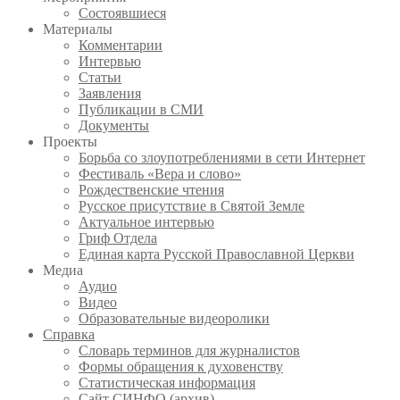
Состоявшиеся
Материалы
Комментарии
Интервью
Статьи
Заявления
Публикации в СМИ
Документы
Проекты
Борьба со злоупотреблениями в сети Интернет
Фестиваль «Вера и слово»
Рождественские чтения
Русское присутствие в Святой Земле
Актуальное интервью
Гриф Отдела
Единая карта Русской Православной Церкви
Медиа
Аудио
Видео
Образовательные видеоролики
Справка
Словарь терминов для журналистов
Формы обращения к духовенству
Статистическая информация
Сайт СИНФО (архив)