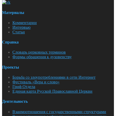
Материалы
Комментарии
Интервью
Статьи
Справка
Словарь церковных терминов
Формы обращения к духовенству
Проекты
Борьба со злоупотреблениями в сети Интернет
Фестиваль «Вера и слово»
Гриф Отдела
Единая карта Русской Православной Церкви
Деятельность
Взаимоотношения с государственными структурами