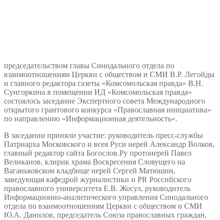
председательством главы Синодального отдела по
взаимоотношениям Церкви с обществом и СМИ В.Р. Легойды
и главного редактора газеты «Комсомольская правда» В.Н.
Сунгоркина в помещении ИД «Комсомольская правда»
состоялось заседание Экспертного совета Международного
открытого грантового конкурса «Православная инициатива»
по направлению «Информационная деятельность».
В заседании приняли участие: руководитель пресс-службы
Патриарха Московского и всея Руси иерей Александр Волков,
главный редактор сайта Богослов.Ру протоиерей Павел
Великанов, клирик храма Воскресения Словущего на
Ваганьковском кладбище иерей Сергей Матюшин,
заведующая кафедрой журналистики и PR Российского
православного университета Е.В. Жосул, руководитель
Информационно-аналитического управления Синодального
отдела по взаимоотношениям Церкви с обществом и СМИ
Ю.А. Данилов, председатель Союза православных граждан,