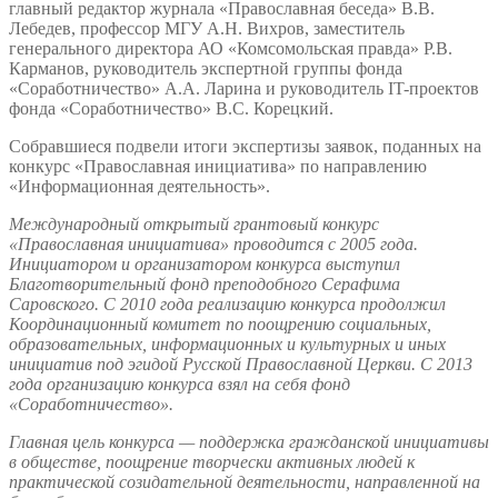
главный редактор журнала «Православная беседа» В.В.
Лебедев, профессор МГУ А.Н. Вихров, заместитель
генерального директора АО «Комсомольская правда» Р.В.
Карманов, руководитель экспертной группы фонда
«Соработничество» А.А. Ларина и руководитель IT-проектов
фонда «Соработничество» В.С. Корецкий.
Собравшиеся подвели итоги экспертизы заявок, поданных на
конкурс «Православная инициатива» по направлению
«Информационная деятельность».
Международный открытый грантовый конкурс
«Православная инициатива» проводится с 2005 года.
Инициатором и организатором конкурса выступил
Благотворительный фонд преподобного Серафима
Саровского. С 2010 года реализацию конкурса продолжил
Координационный комитет по поощрению социальных,
образовательных, информационных и культурных и иных
инициатив под эгидой Русской Православной Церкви. С 2013
года организацию конкурса взял на себя фонд
«Соработничество».
Главная цель конкурса — поддержка гражданской инициативы
в обществе, поощрение творчески активных людей к
практической созидательной деятельности, направленной на