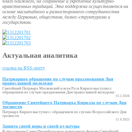
благо ближнего, на сохранение и укрепление культурно-
нравственных традиций. Эта поддержка осуществляется на
основе масштабного и разностороннего сотрудничества
между Церковью, обществом, бизнес-структурами и
государством.
Актуальная аналитика
ссылка на RSS-ленту
Патриаршее обращение по случаю празднования Дня
православной молодежи
Святейший Патриарх Московский и всея Руси Кирилл выступил с
обращением по случаю празднования Дня православной молодежи
15.2.2026
Обращение Святейшего Патриарха Кирилла по случаю Дня
трезвости
Патриарх Кирилл выступил с обращением по случаю Всероссийского Дня
трезвости
11.9.2025
Защита своей веры и своей культуры
В преддверии Санкт-Петербургского культурного форума Святейший