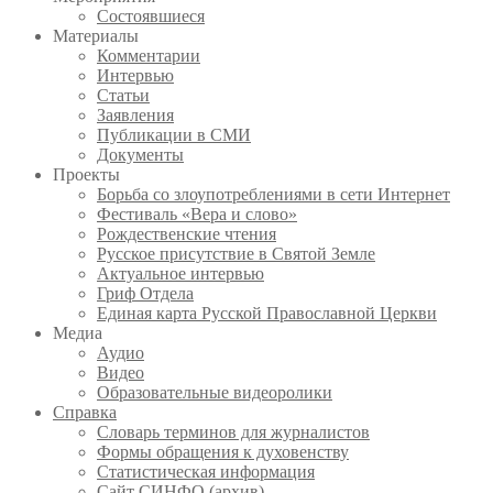
Состоявшиеся
Материалы
Комментарии
Интервью
Статьи
Заявления
Публикации в СМИ
Документы
Проекты
Борьба со злоупотреблениями в сети Интернет
Фестиваль «Вера и слово»
Рождественские чтения
Русское присутствие в Святой Земле
Актуальное интервью
Гриф Отдела
Единая карта Русской Православной Церкви
Медиа
Аудио
Видео
Образовательные видеоролики
Справка
Словарь терминов для журналистов
Формы обращения к духовенству
Статистическая информация
Сайт СИНФО (архив)