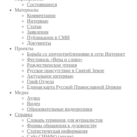
Состоявшиеся
Материалы
Комментарии
Интервью
Статьи
Заявления
Публикации в СМИ
Документы
Проекты
Борьба со злоупотреблениями в сети Интернет
Фестиваль «Вера и слово»
Рождественские чтения
Русское присутствие в Святой Земле
Актуальное интервью
Гриф Отдела
Единая карта Русской Православной Церкви
Медиа
Аудио
Видео
Образовательные видеоролики
Справка
Словарь терминов для журналистов
Формы обращения к духовенству
Статистическая информация
Сайт СИНФО (архив)