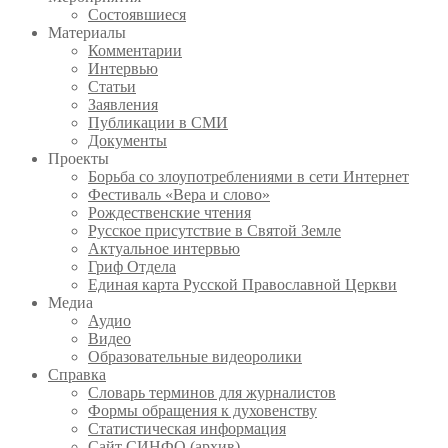
Состоявшиеся
Материалы
Комментарии
Интервью
Статьи
Заявления
Публикации в СМИ
Документы
Проекты
Борьба со злоупотреблениями в сети Интернет
Фестиваль «Вера и слово»
Рождественские чтения
Русское присутствие в Святой Земле
Актуальное интервью
Гриф Отдела
Единая карта Русской Православной Церкви
Медиа
Аудио
Видео
Образовательные видеоролики
Справка
Словарь терминов для журналистов
Формы обращения к духовенству
Статистическая информация
Сайт СИНФО (архив)