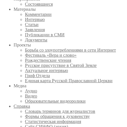
Состоявшиеся
Материалы
Комментарии
Интервью
Статьи
Заявления
Публикации в СМИ
Документы
Проекты
Борьба со злоупотреблениями в сети Интернет
Фестиваль «Вера и слово»
Рождественские чтения
Русское присутствие в Святой Земле
Актуальное интервью
Гриф Отдела
Единая карта Русской Православной Церкви
Медиа
Аудио
Видео
Образовательные видеоролики
Справка
Словарь терминов для журналистов
Формы обращения к духовенству
Статистическая информация
Сайт СИНФО (архив)