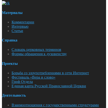
Материалы
Комментарии
Интервью
Статьи
Справка
Словарь церковных терминов
Формы обращения к духовенству
Проекты
Борьба со злоупотреблениями в сети Интернет
Фестиваль «Вера и слово»
Гриф Отдела
Единая карта Русской Православной Церкви
Деятельность
Взаимоотношения с государственными структурами