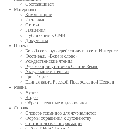
Состоявшиеся
Материалы
Комментарии
Интервью
Статьи
Заявления
Публикации в СМИ
Документы
Проекты
Борьба со злоупотреблениями в сети Интернет
Фестиваль «Вера и слово»
Рождественские чтения
Русское присутствие в Святой Земле
Актуальное интервью
Гриф Отдела
Единая карта Русской Православной Церкви
Медиа
Аудио
Видео
Образовательные видеоролики
Справка
Словарь терминов для журналистов
Формы обращения к духовенству
Статистическая информация
Сайт СИНФО (архив)