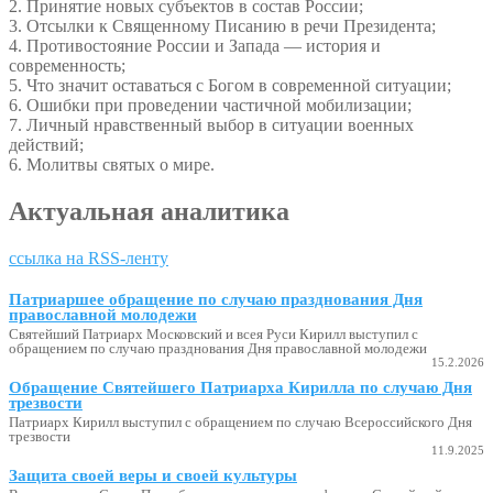
2. Принятие новых субъектов в состав России;
3. Отсылки к Священному Писанию в речи Президента;
4. Противостояние России и Запада — история и
современность;
5. Что значит оставаться с Богом в современной ситуации;
6. Ошибки при проведении частичной мобилизации;
7. Личный нравственный выбор в ситуации военных
действий;
6. Молитвы святых о мире.
Актуальная аналитика
ссылка на RSS-ленту
Патриаршее обращение по случаю празднования Дня
православной молодежи
Святейший Патриарх Московский и всея Руси Кирилл выступил с
обращением по случаю празднования Дня православной молодежи
15.2.2026
Обращение Святейшего Патриарха Кирилла по случаю Дня
трезвости
Патриарх Кирилл выступил с обращением по случаю Всероссийского Дня
трезвости
11.9.2025
Защита своей веры и своей культуры