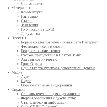
Состоявшиеся
Материалы
Комментарии
Интервью
Статьи
Заявления
Публикации в СМИ
Документы
Проекты
Борьба со злоупотреблениями в сети Интернет
Фестиваль «Вера и слово»
Рождественские чтения
Русское присутствие в Святой Земле
Актуальное интервью
Гриф Отдела
Единая карта Русской Православной Церкви
Медиа
Аудио
Видео
Образовательные видеоролики
Справка
Словарь терминов для журналистов
Формы обращения к духовенству
Статистическая информация
Сайт СИНФО (архив)