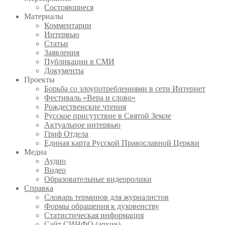
Состоявшиеся
Материалы
Комментарии
Интервью
Статьи
Заявления
Публикации в СМИ
Документы
Проекты
Борьба со злоупотреблениями в сети Интернет
Фестиваль «Вера и слово»
Рождественские чтения
Русское присутствие в Святой Земле
Актуальное интервью
Гриф Отдела
Единая карта Русской Православной Церкви
Медиа
Аудио
Видео
Образовательные видеоролики
Справка
Словарь терминов для журналистов
Формы обращения к духовенству
Статистическая информация
Сайт СИНФО (архив)