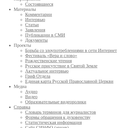
Состоявшиеся
Материалы
Комментарии
Интервью
Статьи
Заявления
Публикации в СМИ
Документы
Проекты
Борьба со злоупотреблениями в сети Интернет
Фестиваль «Вера и слово»
Рождественские чтения
Русское присутствие в Святой Земле
Актуальное интервью
Гриф Отдела
Единая карта Русской Православной Церкви
Медиа
Аудио
Видео
Образовательные видеоролики
Справка
Словарь терминов для журналистов
Формы обращения к духовенству
Статистическая информация
Сайт СИНФО (архив)