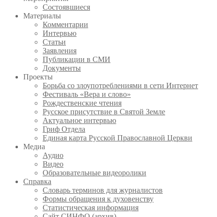
Состоявшиеся
Материалы
Комментарии
Интервью
Статьи
Заявления
Публикации в СМИ
Документы
Проекты
Борьба со злоупотреблениями в сети Интернет
Фестиваль «Вера и слово»
Рождественские чтения
Русское присутствие в Святой Земле
Актуальное интервью
Гриф Отдела
Единая карта Русской Православной Церкви
Медиа
Аудио
Видео
Образовательные видеоролики
Справка
Словарь терминов для журналистов
Формы обращения к духовенству
Статистическая информация
Сайт СИНФО (архив)