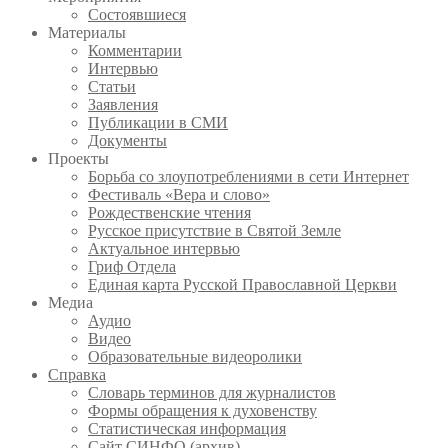
Состоявшиеся
Материалы
Комментарии
Интервью
Статьи
Заявления
Публикации в СМИ
Документы
Проекты
Борьба со злоупотреблениями в сети Интернет
Фестиваль «Вера и слово»
Рождественские чтения
Русское присутствие в Святой Земле
Актуальное интервью
Гриф Отдела
Единая карта Русской Православной Церкви
Медиа
Аудио
Видео
Образовательные видеоролики
Справка
Словарь терминов для журналистов
Формы обращения к духовенству
Статистическая информация
Сайт СИНФО (архив)