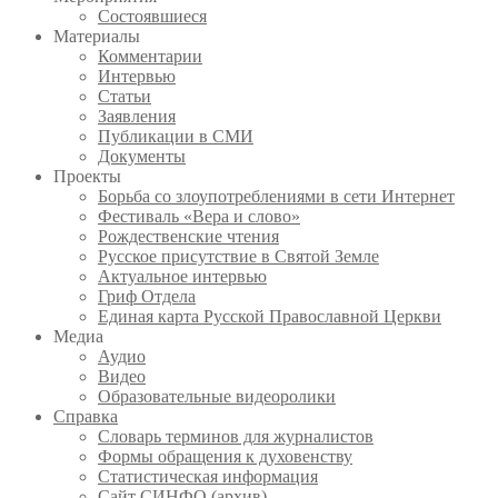
Состоявшиеся
Материалы
Комментарии
Интервью
Статьи
Заявления
Публикации в СМИ
Документы
Проекты
Борьба со злоупотреблениями в сети Интернет
Фестиваль «Вера и слово»
Рождественские чтения
Русское присутствие в Святой Земле
Актуальное интервью
Гриф Отдела
Единая карта Русской Православной Церкви
Медиа
Аудио
Видео
Образовательные видеоролики
Справка
Словарь терминов для журналистов
Формы обращения к духовенству
Статистическая информация
Сайт СИНФО (архив)