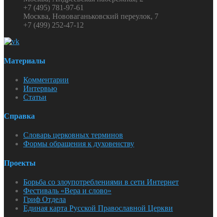
+7 (495) 781-97-61
Москва, Нововаганьковский переулок, 7
+7 (499) 252-47-12
Материалы
Комментарии
Интервью
Статьи
Справка
Словарь церковных терминов
Формы обращения к духовенству
Проекты
Борьба со злоупотреблениями в сети Интернет
Фестиваль «Вера и слово»
Гриф Отдела
Единая карта Русской Православной Церкви