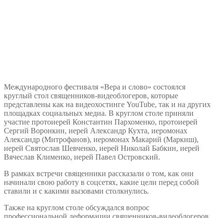
Международного фестиваля «Вера и слово» состоялся
круглый стол священников-видеоблогеров, которые
представлены как на видеохостинге YouTube, так и на других
площадках социальных медиа. В круглом столе приняли
участие протоиерей Константин Пархоменко, протоиерей
Сергий Воронкин, иерей Александр Кухта, иеромонах
Александр (Митрофанов), иеромонах Макарий (Маркиш),
иерей Святослав Шевченко, иерей Николай Бабкин, иерей
Вячеслав Клименко, иерей Павел Островский.
В рамках встречи священники рассказали о том, как они
начинали свою работу в соцсетях, какие цели перед собой
ставили и с какими вызовами столкнулись.
Также на круглом столе обсуждался вопрос
профессиональной деформации священников-видеоблогеров,