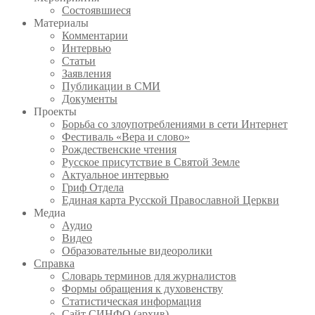
Состоявшиеся
Материалы
Комментарии
Интервью
Статьи
Заявления
Публикации в СМИ
Документы
Проекты
Борьба со злоупотреблениями в сети Интернет
Фестиваль «Вера и слово»
Рождественские чтения
Русское присутствие в Святой Земле
Актуальное интервью
Гриф Отдела
Единая карта Русской Православной Церкви
Медиа
Аудио
Видео
Образовательные видеоролики
Справка
Словарь терминов для журналистов
Формы обращения к духовенству
Статистическая информация
Сайт СИНФО (архив)