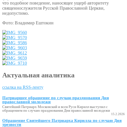
что подобное поведение, наносящее ущерб авторитету
священнослужителя Русской Православной Церкви,
недопустимо.
Фото: Владимир Ештокин
Актуальная аналитика
ссылка на RSS-ленту
Патриаршее обращение по случаю празднования Дня
православной молодежи
Святейший Патриарх Московский и всея Руси Кирилл выступил с
обращением по случаю празднования Дня православной молодежи
15.2.2026
Обращение Святейшего Патриарха Кирилла по случаю Дня
трезвости