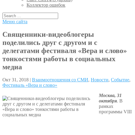
Коллектор ошибок
Меню сайта
Священники-видеоблогеры
поделились друг с другом и с
делегатами фестиваля «Вера и слово»
тонкостями работы в социальных
медиа
Окт 31, 2018 |
Взаимоотношения со СМИ
,
Новости
,
Событие
,
Фестиваль «Вера и слово»
Москва, 31
октября
. В
рамках
программы VIII